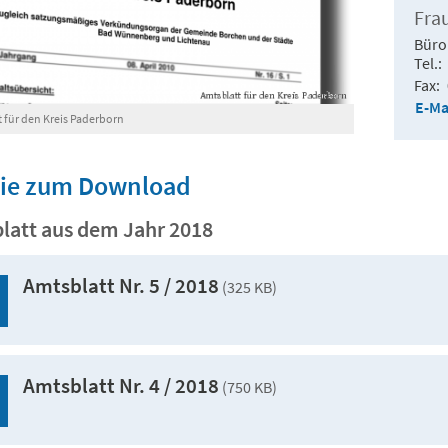
Fra
Büro
Tel.
Fax
E-Ma
 für den Kreis Paderborn
Sie zum Download
latt aus dem Jahr 2018
Amtsblatt Nr. 5 / 2018
(325 KB)
Amtsblatt Nr. 4 / 2018
(750 KB)