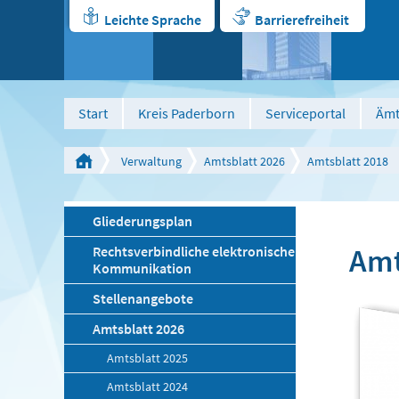
Leichte Sprache
Barrierefreiheit
Start
Kreis Paderborn
Serviceportal
Ämt
Verwaltung
Amtsblatt 2026
Amtsblatt 2018
Gliederungsplan
Amt
Rechtsverbindliche elektronische
Kommunikation
Stellenangebote
Amtsblatt 2026
Amtsblatt 2025
Amtsblatt 2024