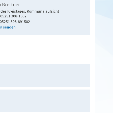
u Brettner
 des Kreistages, Kommunalaufsicht
05251 308-1502
05251 308-891502
il senden