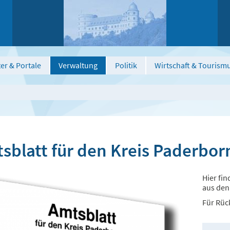
er & Portale
Verwaltung
Politik
Wirtschaft & Tourism
sblatt für den Kreis Paderbor
Hier fi
aus den
Für Rüc