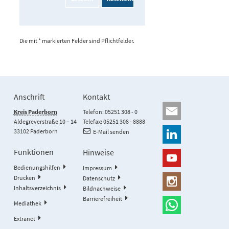
Die mit * markierten Felder sind Pflichtfelder.
Anschrift
Kontakt
Kreis Paderborn
Telefon: 05251 308 - 0
Aldegreverstraße 10 – 14
Telefax: 05251 308 - 8888
33102 Paderborn
E-Mail senden
Funktionen
Hinweise
Bedienungshilfen
Impressum
Drucken
Datenschutz
Inhaltsverzeichnis
Bildnachweise
Barrierefreiheit
Mediathek
Extranet