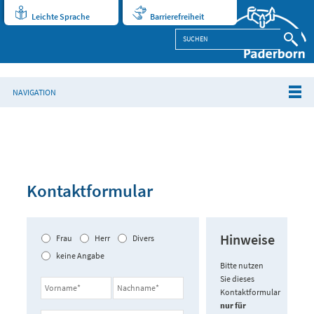
Leichte Sprache
Barrierefreiheit
NAVIGATION
Kontaktformular
Hinweise
Frau
Herr
Divers
keine Angabe
Bitte nutzen
Sie dieses
Kontaktformular
nur für