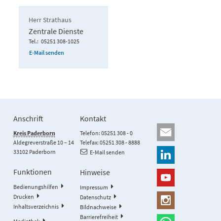
Herr Strathaus
Zentrale Dienste
Tel.
05251 308-1025
E-Mail senden
Anschrift
Kontakt
Kreis Paderborn
Telefon: 05251 308 - 0
Aldegreverstraße 10 – 14
Telefax: 05251 308 - 8888
33102 Paderborn
E-Mail senden
Funktionen
Hinweise
Bedienungshilfen
Impressum
Drucken
Datenschutz
Inhaltsverzeichnis
Bildnachweise
Barrierefreiheit