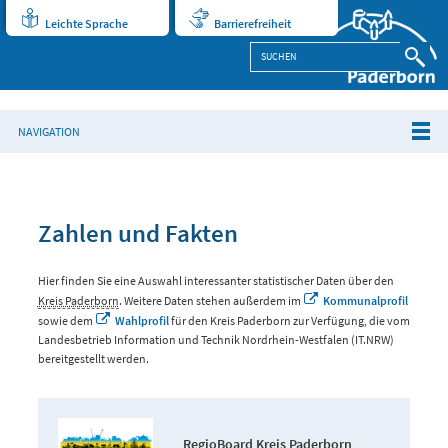
Leichte Sprache
Barrierefreiheit
NAVIGATION
Zahlen und Fakten
Hier finden Sie eine Auswahl interessanter statistischer Daten über den
Kreis Paderborn
. Weitere Daten stehen außerdem im
Kommunalprofil
sowie dem
Wahlprofil
für den Kreis Paderborn zur Verfügung, die vom
Landesbetrieb Information und Technik Nordrhein-Westfalen (IT.NRW)
bereitgestellt werden.
RegioBoard Kreis Paderborn