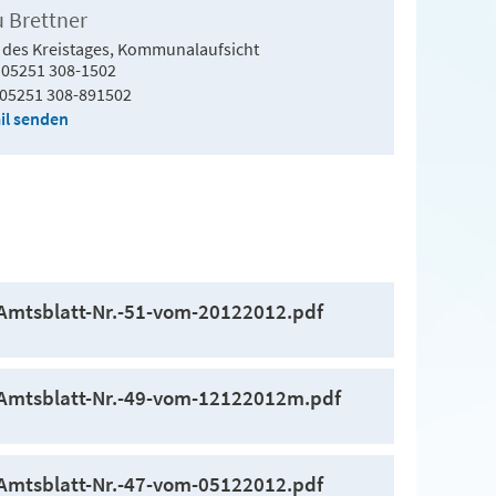
u Brettner
 des Kreistages, Kommunalaufsicht
05251 308-1502
05251 308-891502
il senden
Amtsblatt-Nr.-51-vom-20122012.pdf
Amtsblatt-Nr.-49-vom-12122012m.pdf
Amtsblatt-Nr.-47-vom-05122012.pdf