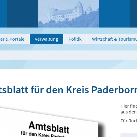
er & Portale
Verwaltung
Politik
Wirtschaft & Tourism
sblatt für den Kreis Paderbor
Hier fi
aus den
Für Rüc