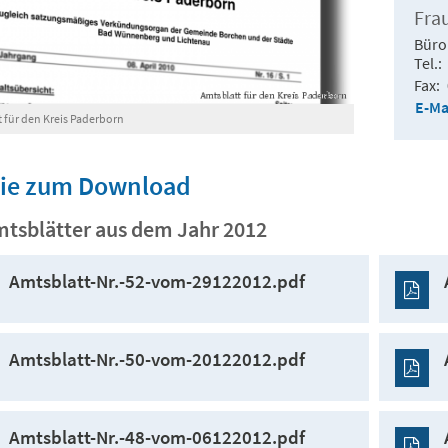
Fra
Büro
Tel.
Fax
E-Ma
 für den Kreis Paderborn
Sie zum Download
mtsblätter aus dem Jahr 2012
Amtsblatt-Nr.-52-vom-29122012.pdf
Amtsblatt-Nr.-50-vom-20122012.pdf
Amtsblatt-Nr.-48-vom-06122012.pdf