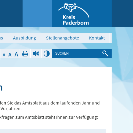
us
Ausbildung
Stellenangebote
Kontakt
A
A
A
n
nden Sie das Amtsblatt aus dem laufenden Jahr und
 Vorjahren.
kfragen zum Amtsblatt steht Ihnen zur Verfügung: