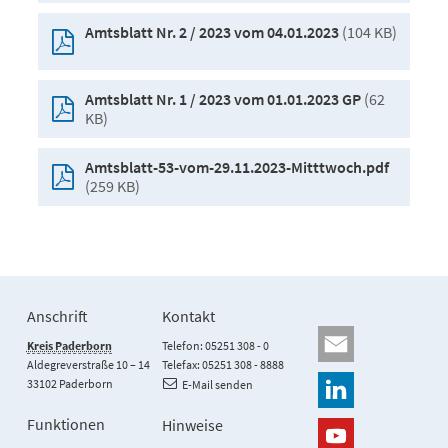
(104 KB)
Amtsblatt Nr. 2 / 2023 vom 04.01.2023
(62
Amtsblatt Nr. 1 / 2023 vom 01.01.2023 GP
KB)
Amtsblatt-53-vom-29.11.2023-Mitttwoch.pdf
(259 KB)
Anschrift
Kontakt
Kreis Paderborn
Telefon: 05251 308 - 0
Aldegreverstraße 10 – 14
Telefax: 05251 308 - 8888
33102 Paderborn
E-Mail senden
Funktionen
Hinweise