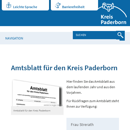
Leichte Sprache
Barrierefreiheit
NAVIGATION
Amtsblatt für den Kreis Paderborn
Hier finden Sie das Amtsblatt aus
dem laufenden Jahr und aus den
Vorjahren.
Für Rückfragen zum Amtsblatt steht
Ihnen zur Verfügung:
Amtsblatt für den Kreis Paderborn
Frau Strerath