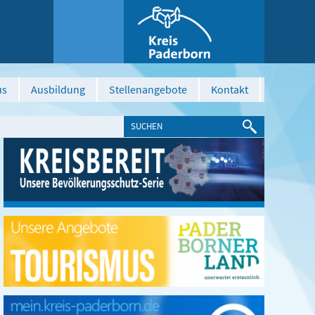
us
Ausbildung
Stellenangebote
Kontakt