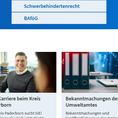
Schwerbehindertenrecht
BAföG
Karriere beim Kreis
Bekanntmachungen de
rborn
Umweltamtes
eis Paderborn sucht SIE!
Bekanntmachungen und