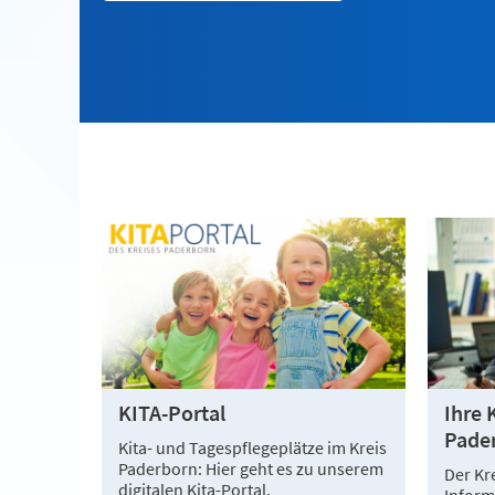
KITA-Portal
Ihre 
Pade
Kita- und Tagespflegeplätze im Kreis
Paderborn: Hier geht es zu unserem
Der Kr
digitalen Kita-Portal.