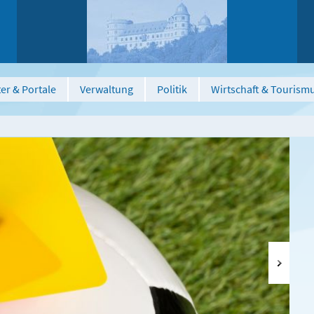
er & Portale
Verwaltung
Politik
Wirtschaft & Tourism