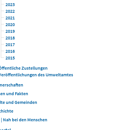
2023
2022
2021
2020
2019
2018
2017
2016
2015
Öffentliche Zustellungen
Veröffentlichungen des Umweltamtes
tnerschaften
len und Fakten
dte und Gemeinden
chichte
 | Nah bei den Menschen