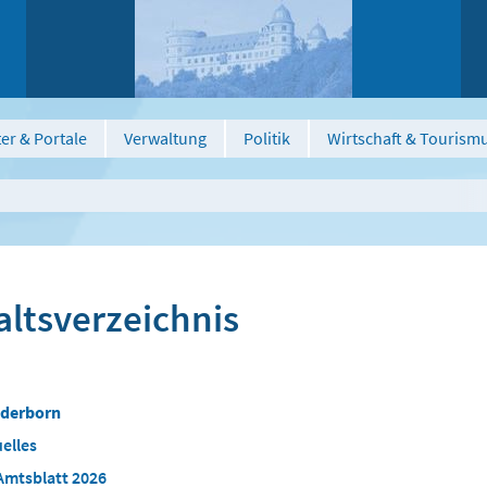
er & Portale
Verwaltung
Politik
Wirtschaft & Tourism
altsverzeichnis
aderborn
elles
Amtsblatt 2026