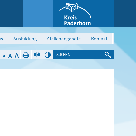
us
Ausbildung
Stellenangebote
Kontakt
A
A
A