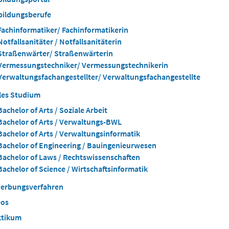
bildungsberufe
Fachinformatiker/ Fachinformatikerin
Notfallsanitäter / Notfallsanitäterin
Straßenwärter/ Straßenwärterin
Vermessungstechniker/ Vermessungstechnikerin
Verwaltungsfachangestellter/ Verwaltungsfachangestellte
les Studium
Bachelor of Arts / Soziale Arbeit
Bachelor of Arts / Verwaltungs-BWL
Bachelor of Arts / Verwaltungsinformatik
Bachelor of Engineering / Bauingenieurwesen
Bachelor of Laws / Rechtswissenschaften
Bachelor of Science / Wirtschaftsinformatik
erbungsverfahren
eos
ktikum