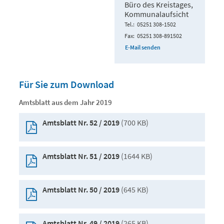
Büro des Kreistages,
Kommunalaufsicht
Tel.
05251 308-1502
Fax
05251 308-891502
E-Mail senden
Für Sie zum Download
Amtsblatt aus dem Jahr 2019
(700 KB)
Amtsblatt Nr. 52 / 2019
(1644 KB)
Amtsblatt Nr. 51 / 2019
(645 KB)
Amtsblatt Nr. 50 / 2019
(265 KB)
Amtsblatt Nr. 49 / 2019