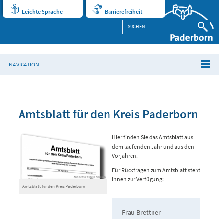
Leichte Sprache
Barrierefreiheit
NAVIGATION
Amtsblatt für den Kreis Paderborn
Hier finden Sie das Amtsblatt aus
dem laufenden Jahr und aus den
Vorjahren.
Für Rückfragen zum Amtsblatt steht
Ihnen zur Verfügung:
Amtsblatt für den Kreis Paderborn
Frau Brettner