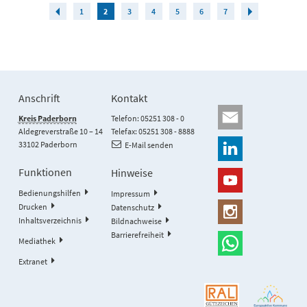
1
2
3
4
5
6
7
Anschrift
Kontakt
Kreis Paderborn
Telefon: 05251 308 - 0
Aldegreverstraße 10 – 14
Telefax: 05251 308 - 8888
33102 Paderborn
E-Mail senden
Funktionen
Hinweise
Bedienungshilfen
Impressum
Drucken
Datenschutz
Inhaltsverzeichnis
Bildnachweise
Barrierefreiheit
Mediathek
Extranet