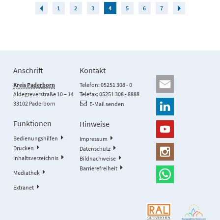
1
2
3
4
5
6
7
Anschrift
Kontakt
Kreis Paderborn
Telefon: 05251 308 - 0
Aldegreverstraße 10 – 14
Telefax: 05251 308 - 8888
33102 Paderborn
E-Mail senden
Funktionen
Hinweise
Bedienungshilfen
Impressum
Drucken
Datenschutz
Inhaltsverzeichnis
Bildnachweise
Barrierefreiheit
Mediathek
Extranet