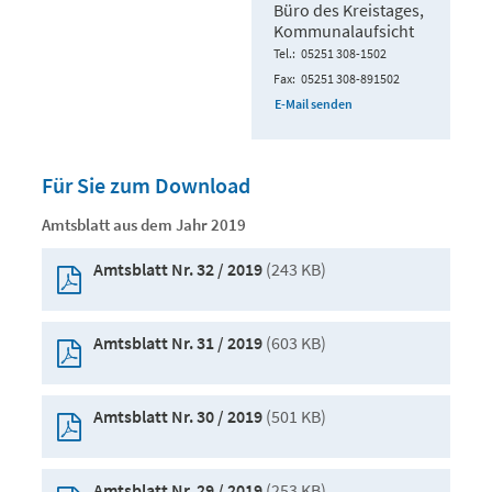
Büro des Kreistages,
Kommunalaufsicht
Tel.
05251 308-1502
Fax
05251 308-891502
E-Mail senden
Für Sie zum Download
Amtsblatt aus dem Jahr 2019
(243 KB)
Amtsblatt Nr. 32 / 2019
(603 KB)
Amtsblatt Nr. 31 / 2019
(501 KB)
Amtsblatt Nr. 30 / 2019
(253 KB)
Amtsblatt Nr. 29 / 2019