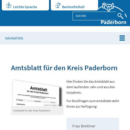
Leichte Sprache
Barrierefreiheit
NAVIGATION
Amtsblatt für den Kreis Paderborn
Hier finden Sie das Amtsblatt aus
dem laufenden Jahr und aus den
Vorjahren.
Für Rückfragen zum Amtsblatt steht
Ihnen zur Verfügung:
Amtsblatt für den Kreis Paderborn
Frau Brettner