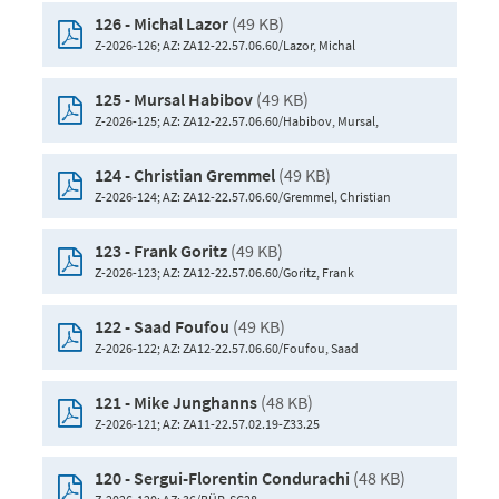
(49 KB)
126 - Michal Lazor
Z-2026-126; AZ: ZA12-22.57.06.60/Lazor, Michal
(49 KB)
125 - Mursal Habibov
Z-2026-125; AZ: ZA12-22.57.06.60/Habibov, Mursal,
(49 KB)
124 - Christian Gremmel
Z-2026-124; AZ: ZA12-22.57.06.60/Gremmel, Christian
(49 KB)
123 - Frank Goritz
Z-2026-123; AZ: ZA12-22.57.06.60/Goritz, Frank
(49 KB)
122 - Saad Foufou
Z-2026-122; AZ: ZA12-22.57.06.60/Foufou, Saad
(48 KB)
121 - Mike Junghanns
Z-2026-121; AZ: ZA11-22.57.02.19-Z33.25
(48 KB)
120 - Sergui-Florentin Condurachi