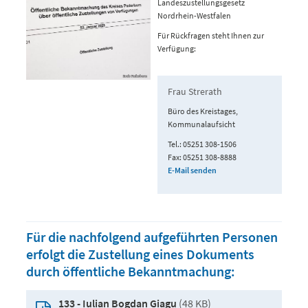
Landeszustellungsgesetz
Nordrhein-Westfalen
Für Rückfragen steht Ihnen zur
Verfügung:
Frau Strerath
Büro des Kreistages,
Kommunalaufsicht
Tel.: 05251 308-1506
Fax: 05251 308-8888
E-Mail senden
Für die nachfolgend aufgeführten Personen
erfolgt die Zustellung eines Dokuments
durch öffentliche Bekanntmachung:
(48 KB)
133 - Iulian Bogdan Giagu