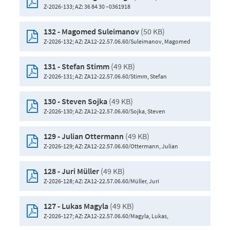
Z-2026-133; AZ: 36 84 30 –0361918
(50 KB)
132 - Magomed Suleimanov
Z-2026-132; AZ: ZA12-22.57.06.60/Suleimanov, Magomed
(49 KB)
131 - Stefan Stimm
Z-2026-131; AZ: ZA12-22.57.06.60/Stimm, Stefan
(49 KB)
130 - Steven Sojka
Z-2026-130; AZ: ZA12-22.57.06.60/Sojka, Steven
(49 KB)
129 - Julian Ottermann
Z-2026-129; AZ: ZA12-22.57.06.60/Ottermann, Julian
(49 KB)
128 - Juri Müller
Z-2026-128; AZ: ZA12-22.57.06.60/Müller, Juri
(49 KB)
127 - Lukas Magyla
Z-2026-127; AZ: ZA12-22.57.06.60/Magyla, Lukas,