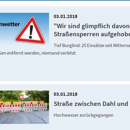
03.01.2018
"Wir sind glimpflich davo
Straßensperren aufgehob
Tief Burglind: 25 Einsätze seit Mitte
ßen entfernt werden, niemand verletzt
03.01.2018
Straße zwischen Dahl und
Hochwasser zurückgegangen