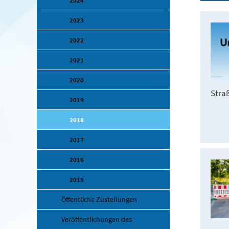
2024
2023
2022
2021
2020
Stra
2019
2018
2017
2016
2015
Öffentliche Zustellungen
Veröffentlichungen des