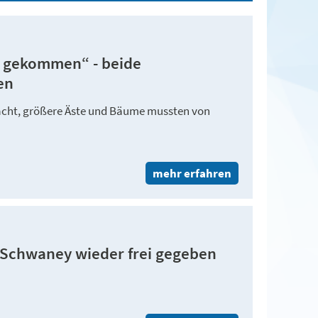
n gekommen“ - beide
en
rnacht, größere Äste und Bäume mussten von
mehr erfahren
 Schwaney wieder frei gegeben