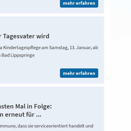
mehr erfahren
 Tagesvater wird
 Kindertagespflege am Samstag, 13. Januar, ab
n Bad Lippspringe
mehr erfahren
ten Mal in Folge:
erneut für ...
ommune, dass sie serviceorientiert handelt und