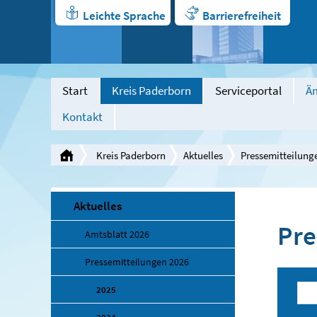
Leichte Sprache
Barrierefreiheit
Start
Kreis Paderborn
Serviceportal
Äm
Kontakt
Kreis Paderborn
Aktuelles
Pressemitteilung
Aktuelles
Pre
Amtsblatt 2026
Pressemitteilungen 2026
2025