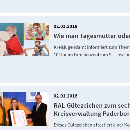
02.01.2018
Wie man Tagesmutter oder
Kreisjugendamt informiert zum Thema
10 Uhr im Familienzentrum St. Josef i
02.01.2018
RAL-Gütezeichen zum sechs
Kreisverwaltung Paderborn 
Dieses Gütezeichen attestiert einer K