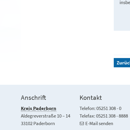
insb
Zurüc
Anschrift
Kontakt
Kreis Paderborn
Telefon: 05251 308 - 0
Aldegreverstraße 10 – 14
Telefax: 05251 308 - 8888
33102 Paderborn
E-Mail senden