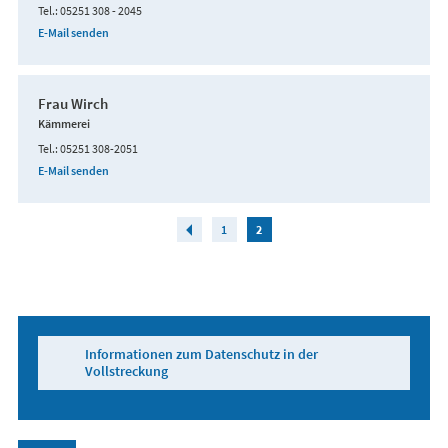
Tel.
05251 308 - 2045
E-Mail senden
Frau Wirch
Kämmerei
Tel.
05251 308-2051
E-Mail senden
1
2
Informationen zum Datenschutz in der
Vollstreckung