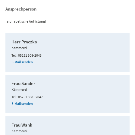
Ansprechperson
(alphabetische Auflistung)
Herr Pryczko
Kämmerei
Tel.
05251 308-2043
E-Mail senden
Frau Sander
Kämmerei
Tel.
05251 308 - 2047
E-Mail senden
Frau Wank
Kämmerei