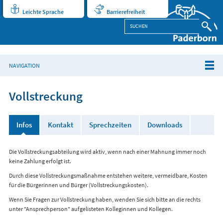
Leichte Sprache
Barrierefreiheit
NAVIGATION
Vollstreckung
Infos
Kontakt
Sprechzeiten
Downloads
Die Vollstreckungsabteilung wird aktiv, wenn nach einer Mahnung immer noch
keine Zahlung erfolgt ist.
Durch diese Vollstreckungsmaßnahme entstehen weitere, vermeidbare, Kosten
für die Bürgerinnen und Bürger (Vollstreckungskosten).
Wenn Sie Fragen zur Vollstreckung haben, wenden Sie sich bitte an die rechts
unter "Ansprechperson" aufgelisteten Kolleginnen und Kollegen.