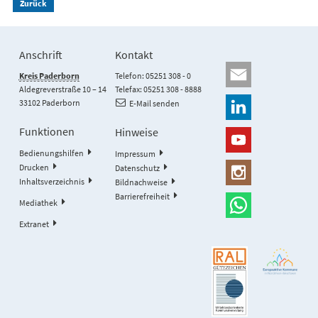
Zurück
Anschrift
Kontakt
Kreis Paderborn
Telefon: 05251 308 - 0
Aldegreverstraße 10 – 14
Telefax: 05251 308 - 8888
33102 Paderborn
E-Mail senden
Funktionen
Hinweise
Bedienungshilfen
Impressum
Drucken
Datenschutz
Inhaltsverzeichnis
Bildnachweise
Barrierefreiheit
Mediathek
Extranet