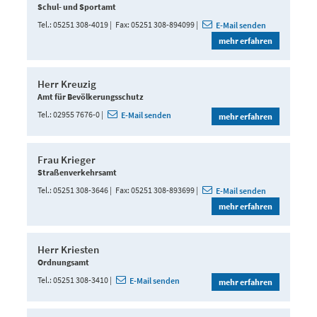
Schul- und Sportamt
Tel.
05251 308-4019
Fax
05251 308-894099
E-Mail senden
mehr erfahren
Herr Kreuzig
Amt für Bevölkerungsschutz
Tel.
02955 7676-0
E-Mail senden
mehr erfahren
Frau Krieger
Straßenverkehrsamt
Tel.
05251 308-3646
Fax
05251 308-893699
E-Mail senden
mehr erfahren
Herr Kriesten
Ordnungsamt
Tel.
05251 308-3410
E-Mail senden
mehr erfahren