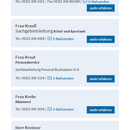
Tel.
05251 308-1021
Fax
05251 308-891099
E-Mail senden
mehr erfahren
Frau Krauß
Sachgebietsleitung
Schul- und Sportamt
Tel.
05251 308-4004
E-Mail senden
mehr erfahren
Frau Kraut
Personalservice
Sachbearbeitung Personal Buchstaben Gi-K
Tel.
05251 308-1134
E-Mail senden
mehr erfahren
Frau Krebs
Kämmerei
Tel.
05251 306-2034
E-Mail senden
mehr erfahren
Herr Kreimer