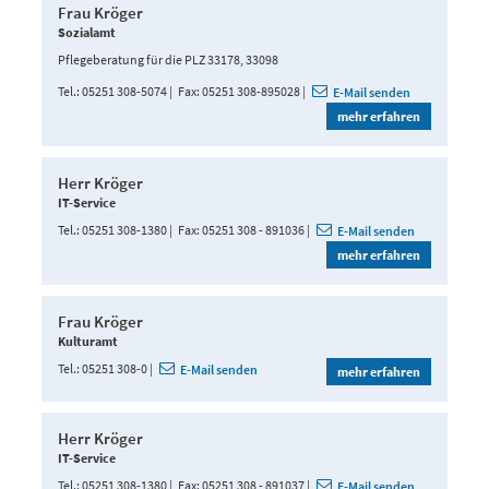
Frau Kröger
Sozialamt
Pflegeberatung für die PLZ 33178, 33098
Tel.
05251 308-5074
Fax
05251 308-895028
E-Mail senden
mehr erfahren
Herr Kröger
IT-Service
Tel.
05251 308-1380
Fax
05251 308 - 891036
E-Mail senden
mehr erfahren
Frau Kröger
Kulturamt
Tel.
05251 308-0
E-Mail senden
mehr erfahren
Herr Kröger
IT-Service
Tel.
05251 308-1380
Fax
05251 308 - 891037
E-Mail senden