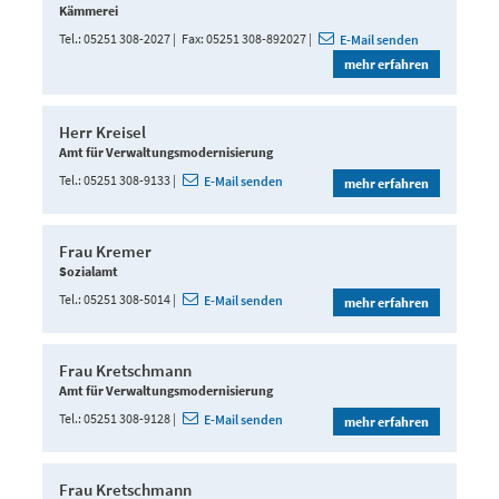
Kämmerei
Tel.
05251 308-2027
Fax
05251 308-892027
E-Mail senden
mehr erfahren
Herr Kreisel
Amt für Verwaltungsmodernisierung
Tel.
05251 308-9133
E-Mail senden
mehr erfahren
Frau Kremer
Sozialamt
Tel.
05251 308-5014
E-Mail senden
mehr erfahren
Frau Kretschmann
Amt für Verwaltungsmodernisierung
Tel.
05251 308-9128
E-Mail senden
mehr erfahren
Frau Kretschmann