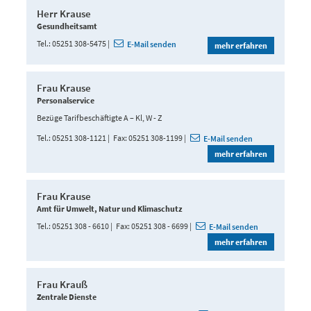
Herr Krause
Gesundheitsamt
Tel.
05251 308-5475
E-Mail senden
mehr erfahren
Frau Krause
Personalservice
Bezüge Tarifbeschäftigte A – Kl, W - Z
Tel.
05251 308-1121
Fax
05251 308-1199
E-Mail senden
mehr erfahren
Frau Krause
Amt für Umwelt, Natur und Klimaschutz
Tel.
05251 308 - 6610
Fax
05251 308 - 6699
E-Mail senden
mehr erfahren
Frau Krauß
Zentrale Dienste