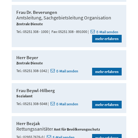
Frau Dr. Beverungen
Amtsleitung, Sachgebietsleitung Organisation
Zentrale Dienste
Tel.
05251 308 - 1000
Fax
05251 308 - 891000
E-Mail senden
mehr erfahren
Herr Beyer
Zentrale Dienste
Tel.
05251 308-1042
E-Mail senden
mehr erfahren
Frau Beywl-Hilberg
Sozialamt
Tel.
05251 308-5048
E-Mail senden
mehr erfahren
Herr Bezjak
Rettungssanitäter
Amt für Bevölkerungsschutz
Tel.
02955 7676-0
E-Mail senden
mehr erfahren