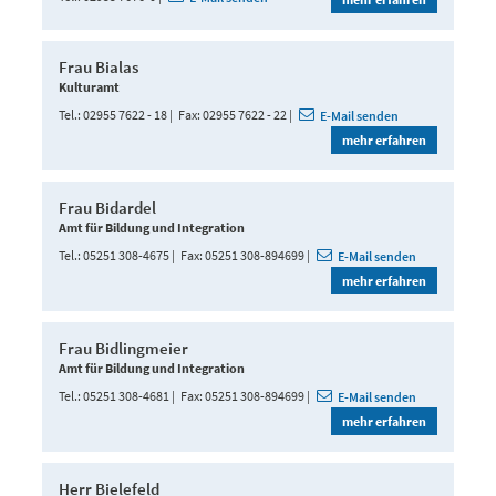
Frau Bialas
Kulturamt
Tel.
02955 7622 - 18
Fax
02955 7622 - 22
E-Mail senden
mehr erfahren
Frau Bidardel
Amt für Bildung und Integration
Tel.
05251 308-4675
Fax
05251 308-894699
E-Mail senden
mehr erfahren
Frau Bidlingmeier
Amt für Bildung und Integration
Tel.
05251 308-4681
Fax
05251 308-894699
E-Mail senden
mehr erfahren
Herr Bielefeld