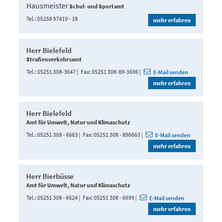
Hausmeister
Schul- und Sportamt
Tel.
05258 97419 - 18
mehr erfahren
Herr Bielefeld
Straßenverkehrsamt
Tel.
05251 308-3647
Fax
05251 308-89-3696
E-Mail senden
mehr erfahren
Herr Bielefeld
Amt für Umwelt, Natur und Klimaschutz
Tel.
05251 308 - 6663
Fax
05251 308 - 896663
E-Mail senden
mehr erfahren
Herr Bierbüsse
Amt für Umwelt, Natur und Klimaschutz
Tel.
05251 308 - 6624
Fax
05251 308 - 6699
E-Mail senden
mehr erfahren