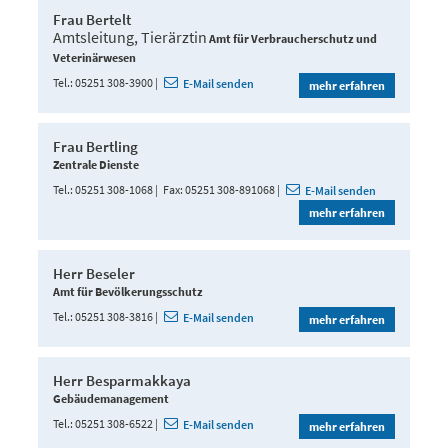
Frau Bertelt
Amtsleitung, Tierärztin
Amt für Verbraucherschutz und
Veterinärwesen
Tel.
05251 308-3900
E-Mail senden
mehr erfahren
Frau Bertling
Zentrale Dienste
Tel.
05251 308-1068
Fax
05251 308-891068
E-Mail senden
mehr erfahren
Herr Beseler
Amt für Bevölkerungsschutz
Tel.
05251 308-3816
E-Mail senden
mehr erfahren
Herr Besparmakkaya
Gebäudemanagement
Tel.
05251 308-6522
E-Mail senden
mehr erfahren