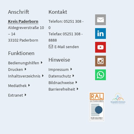
Anschrift
Kontakt
Kreis Paderborn
Telefon: 05251 308 -
Aldegreverstraße 10
0
– 14
Telefax: 05251 308 -
33102 Paderborn
8888
E-Mail senden
Funktionen
Hinweise
Bedienungshilfen
Drucken
Impressum
Inhaltsverzeichnis
Datenschutz
Bildnachweise
Mediathek
Barrierefreiheit
Extranet