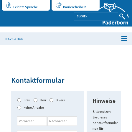
Leichte Sprache
Barrierefreiheit
NAVIGATION
Kontaktformular
Hinweise
Frau
Herr
Divers
keine Angabe
Bitte nutzen
Sie dieses
Kontaktformular
nur für