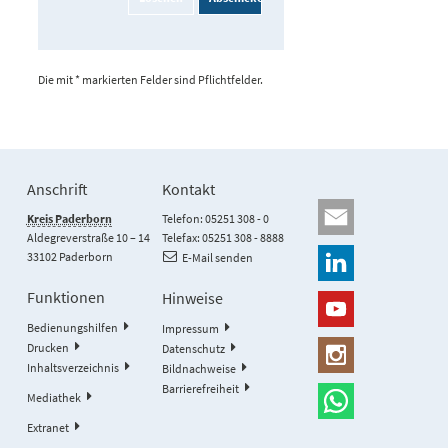
Die mit * markierten Felder sind Pflichtfelder.
Anschrift
Kontakt
Kreis Paderborn
Telefon: 05251 308 - 0
Aldegreverstraße 10 – 14
Telefax: 05251 308 - 8888
33102 Paderborn
E-Mail senden
Funktionen
Hinweise
Bedienungshilfen
Impressum
Drucken
Datenschutz
Inhaltsverzeichnis
Bildnachweise
Barrierefreiheit
Mediathek
Extranet