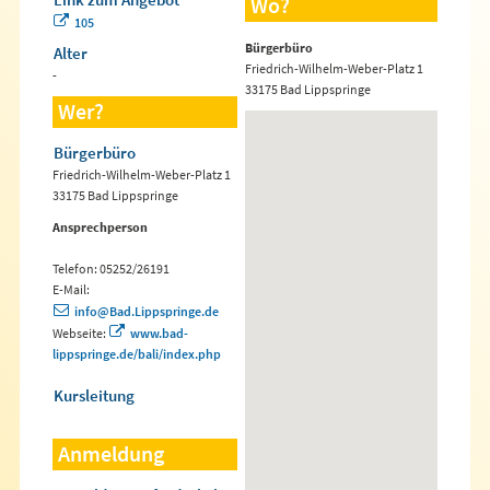
Wo?
105
Bürgerbüro
Alter
Friedrich-Wilhelm-Weber-Platz 1
-
33175 Bad Lippspringe
Wer?
Bürgerbüro
Friedrich-Wilhelm-Weber-Platz 1
33175 Bad Lippspringe
Ansprechperson
Telefon: 05252/26191
E-Mail:
info@Bad.Lippspringe.de
Webseite:
www.bad-
lippspringe.de/bali/index.php
Kursleitung
Anmeldung