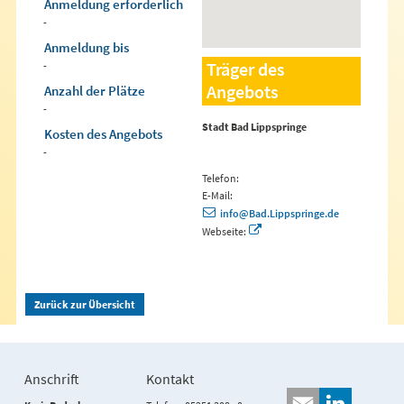
Anmeldung erforderlich
-
Anmeldung bis
Träger des
-
Angebots
Anzahl der Plätze
-
Stadt Bad Lippspringe
Kosten des Angebots
-
Telefon:
E-Mail:
info@Bad.Lippspringe.de
Webseite:
Zurück zur Übersicht
Anschrift
Kontakt