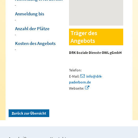
-
Anmeldung bis
-
Anzahl der Plätze
Träger des
-
Angebots
Kosten des Angebots
-
DRK Soziale Dienste OWL gGmbH
Telefon:
E-Mail:
info@drk-
paderborn.de
Webseite:
Zurück zur Übersicht