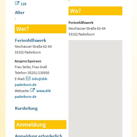
-
128
Wo?
Alter
-
Ferienhilfswerk
Wer?
Neuhäuser Straße 62-64
33102 Paderborn
Ferienhilfswerk
Neuhäuser Straße 62-64
33102 Paderborn
Ansprechperson
Frau Seiler, Frau Graß
Telefon: 05251/130930
E-Mail:
info@drk-
paderborn.de
Webseite:
www.drk-
paderborn.de
Kursleitung
Anmeldung
Anmeldung erforderlich