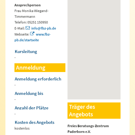
Ansprechperson
Frau Monika Wiegand-
Timmermann
Telefon: 05251 150950
E-Mail:
info@fbz-pb.de
Webseite:
www.fbz-
pb.de/startseite
Kursleitung
-
Anmeldung
Anmeldung erforderlich
-
Anmeldung bis
-
Träger des
Anzahl der Plätze
Angebots
-
Kosten des Angebots
Freies Beratungs-Zentrum
kostenlos
Paderborn e.V.