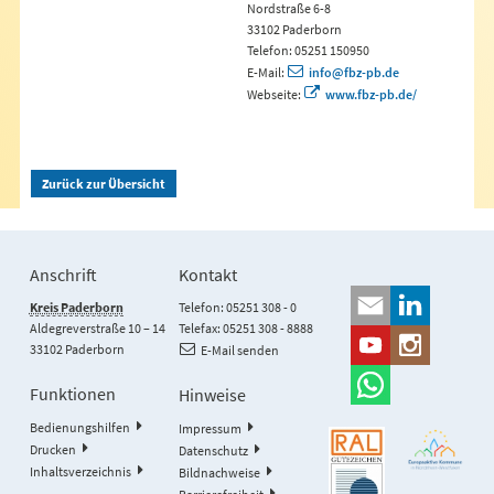
Nordstraße 6-8
33102 Paderborn
Telefon: 05251 150950
E-Mail:
info@fbz-pb.de
Webseite:
www.fbz-pb.de/
Zurück zur Übersicht
Anschrift
Kontakt
Kreis Paderborn
Telefon: 05251 308 - 0
Aldegreverstraße 10 – 14
Telefax: 05251 308 - 8888
33102 Paderborn
E-Mail senden
Funktionen
Hinweise
Bedienungshilfen
Impressum
Drucken
Datenschutz
Inhaltsverzeichnis
Bildnachweise