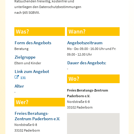
Ratsuchenden freiwillig, kostenfrei und
unterliegen den Datenschutzbestimmungen
nach §65 SGBVIII.
Was?
Wann?
Form des Angebots
Angebotszeitraum
Beratung
Mo - Do: 09.00 - 16.00 Uhr und Fr:
09.00 - 12.00 Uhr
Zielgruppe
Dauer des Angebots:
Eltern und Kinder
-
Link zum Angebot
Wo?
131
Alter
Freies Beratungs-Zentrum
-
Paderborn e.V.
Wer?
Nordstraße 6-8
33102 Paderborn
Freies Beratungs-
Zentrum Paderborn e.V.
Nordstraße 6-8
33102 Paderborn