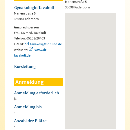
Marienstraße 5
Gynäkologin Tavakoli
33098 Paderborn
Marienstraße 5
33098 Paderborn
Ansprechperson
Frau Dr. med. Tavakoli
Telefon: 05251/26403
E-Mail:
tavakoli@t-online.de
Webseite:
www.dr-
tavakoli.de
Kursleitung
Anmeldung
Anmeldung erforderlich
ja
Anmeldung bis
-
Anzahl der Plätze
-