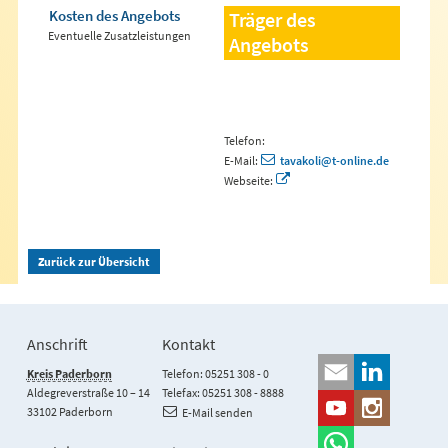
Kosten des Angebots
Träger des
Eventuelle Zusatzleistungen
Angebots
Telefon:
E-Mail:
tavakoli@t-online.de
Webseite:
Zurück zur Übersicht
Anschrift
Kontakt
Kreis Paderborn
Telefon: 05251 308 - 0
Aldegreverstraße 10 – 14
Telefax: 05251 308 - 8888
33102 Paderborn
E-Mail senden