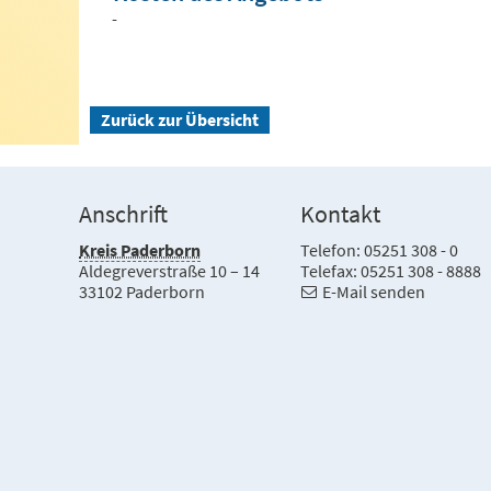
-
Zurück zur Übersicht
Anschrift
Kontakt
Kreis Paderborn
Telefon: 05251 308 - 0
Aldegreverstraße 10 – 14
Telefax: 05251 308 - 8888
33102 Paderborn
E-Mail senden