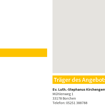
Träger des Angebot
Ev. Luth.-Stephanus Kirchenge
Mühlenweg 1
33178 Borchen
Telefon: 05251 388788