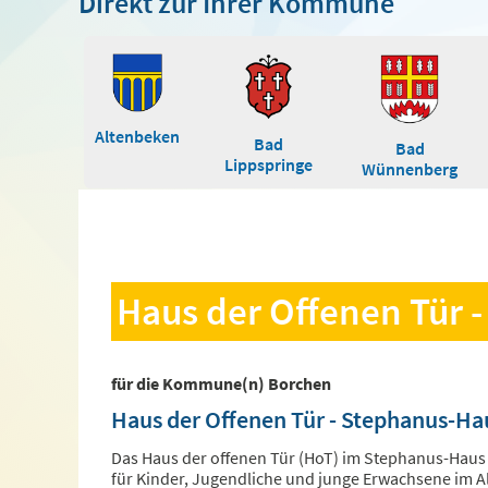
Direkt zur Ihrer Kommune
Altenbeken
Bad
Bad
Lippspringe
Wünnenberg
Haus der Offenen Tür 
für die Kommune(n) Borchen
Haus der Offenen Tür - Stephanus-Ha
Das Haus der offenen Tür (HoT) im Stephanus-Haus 
für Kinder, Jugendliche und junge Erwachsene im A