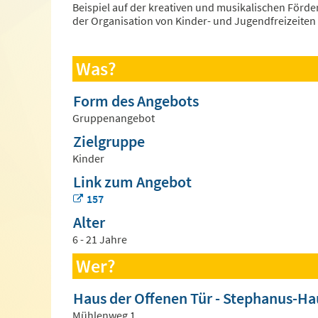
Beispiel auf der kreativen und musikalischen Förde
der Organisation von Kinder- und Jugendfreizeiten 
Was?
Form des Angebots
Gruppenangebot
Zielgruppe
Kinder
Link zum Angebot
157
Alter
6 - 21 Jahre
Wer?
Haus der Offenen Tür - Stephanus-Ha
Mühlenweg 1