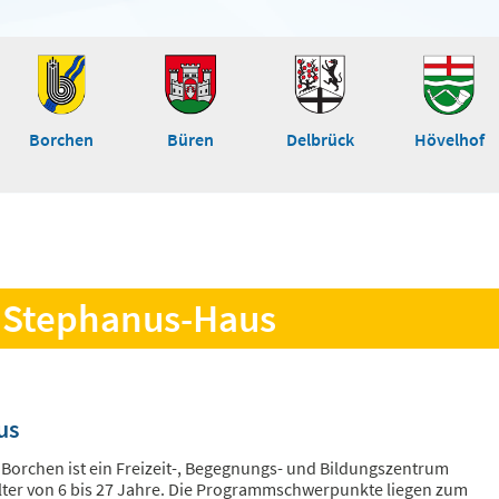
Borchen
Büren
Delbrück
Hövelhof
- Stephanus-Haus
us
Borchen ist ein Freizeit-, Begegnungs- und Bildungszentrum
lter von 6 bis 27 Jahre. Die Programmschwerpunkte liegen zum