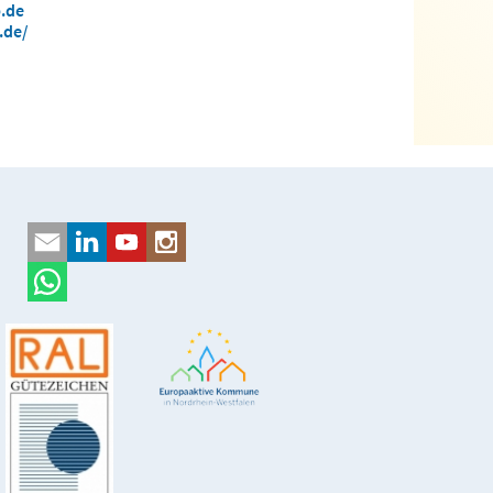
.de
.de/