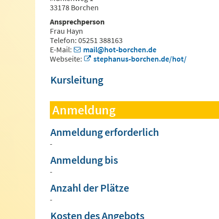
33178 Borchen
Ansprechperson
Frau Hayn
Telefon: 05251 388163
E-Mail:
mail@hot-borchen.de
Webseite:
stephanus-borchen.de/hot/
Kursleitung
Anmeldung
Anmeldung erforderlich
-
Anmeldung bis
-
Anzahl der Plätze
-
Kosten des Angebots