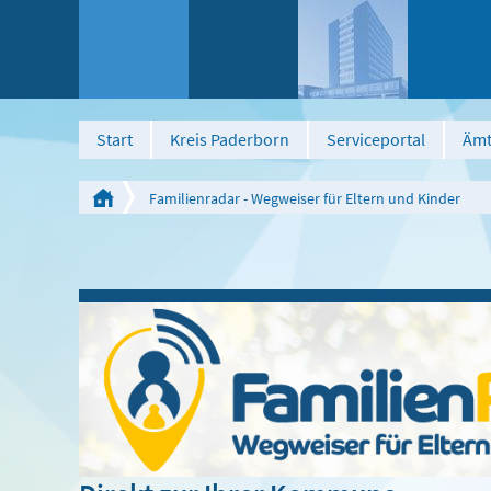
Start
Kreis Paderborn
Serviceportal
Ämt
Familienradar - Wegweiser für Eltern und Kinder