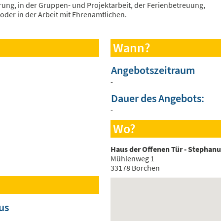
rung, in der Gruppen- und Projektarbeit, der Ferienbetreuung,
oder in der Arbeit mit Ehrenamtlichen.
Wann?
Angebotszeitraum
-
Dauer des Angebots:
-
Wo?
Haus der Offenen Tür - Stephan
Mühlenweg 1
33178 Borchen
us