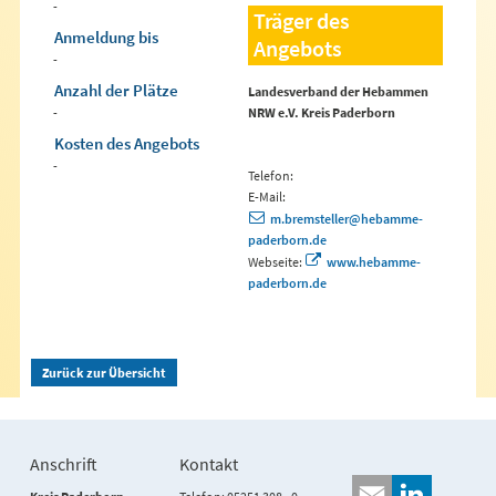
-
Träger des
Anmeldung bis
Angebots
-
Anzahl der Plätze
Landesverband der Hebammen
-
NRW e.V. Kreis Paderborn
Kosten des Angebots
-
Telefon:
E-Mail:
m.bremsteller@hebamme-
paderborn.de
Webseite:
www.hebamme-
paderborn.de
Zurück zur Übersicht
Anschrift
Kontakt