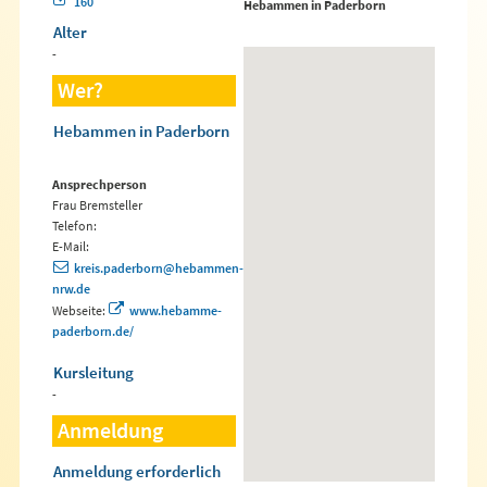
160
Hebammen in Paderborn
Alter
-
Wer?
Hebammen in Paderborn
Ansprechperson
Frau Bremsteller
Telefon:
E-Mail:
kreis.paderborn@hebammen-
nrw.de
Webseite:
www.hebamme-
paderborn.de/
Kursleitung
-
Anmeldung
Anmeldung erforderlich