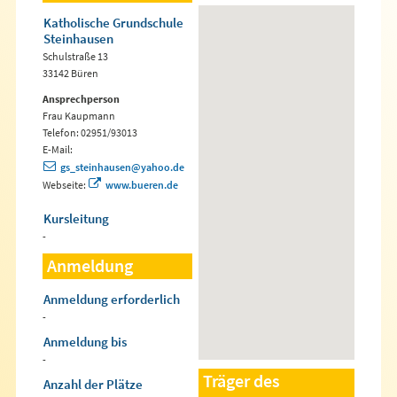
Katholische Grundschule
Steinhausen
Schulstraße 13
33142 Büren
Ansprechperson
Frau Kaupmann
Telefon: 02951/93013
E-Mail:
gs_steinhausen@yahoo.de
Webseite:
www.bueren.de
Kursleitung
-
Anmeldung
Anmeldung erforderlich
-
Anmeldung bis
-
Träger des
Anzahl der Plätze