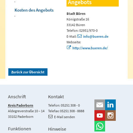
Angebots
-
Kosten des Angebots
Stadt Büren
-
Königstraße 16
33142 Büren
Telefon: 02951/970-0
E-Mail:
info@bueren.de
Webseite:
http://www.bueren.de/
Zurück zur Übersicht
Anschrift
Kontakt
Kreis Paderborn
Telefon: 05251 308 - 0
Aldegreverstraße 10 – 14
Telefax: 05251 308 - 8888
33102 Paderborn
E-Mail senden
Funktionen
Hinweise