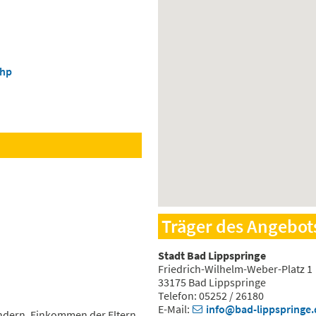
php
Träger des Angebot
Stadt Bad Lippspringe
Friedrich-Wilhelm-Weber-Platz 1
33175 Bad Lippspringe
Telefon: 05252 / 26180
E-Mail:
info@bad-lippspringe.
ndern, Einkommen der Eltern.