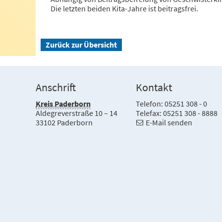
Die letzten beiden Kita-Jahre ist beitragsfrei.
Zurück zur Übersicht
Anschrift
Kontakt
Kreis Paderborn
Telefon: 05251 308 - 0
Aldegreverstraße 10 – 14
Telefax: 05251 308 - 8888
33102 Paderborn
E-Mail senden