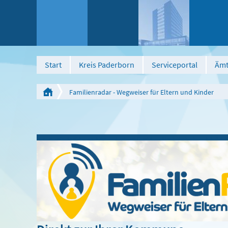
Start
Kreis Paderborn
Serviceportal
Ämt
Familienradar - Wegweiser für Eltern und Kinder