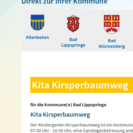
Direkt zur Ihrer Kommune
Altenbeken
Bad
Bad
Lippspringe
Wünnenberg
Kita Kirsperbaumweg
für die Kommune(n) Bad Lippspringe
Kita Kirsperbaumweg
Der Kindergarten Kirsperbaumweg ist ein kommunaler
07:30 Uhr - 16:30 Uhr, eine Ganztagesbetreuung anbi