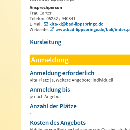
Ansprechperson
Frau Carter
Telefon: 05252 / 940841
E-Mail:
kita-ki@bad-lippspringe.de
Webseite:
www.bad-lippspringe.de/bali/index.
Kursleitung
-
Anmeldung
Anmeldung erforderlich
Kita-Platz: ja, Weitere Angebote: individuell
Anmeldung bis
je nach Angebot
Anzahl der Plätze
-
Kosten des Angebots
Abhängig von Beitragsbefreiung von Geschwisterki