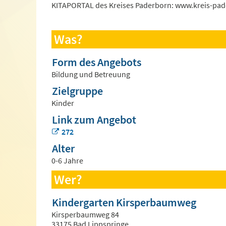
KITAPORTAL des Kreises Paderborn: www.kreis-pad
Was?
Form des Angebots
Bildung und Betreuung
Zielgruppe
Kinder
Link zum Angebot
272
Alter
0-6 Jahre
Wer?
Kindergarten Kirsperbaumweg
Kirsperbaumweg 84
33175 Bad Lippspringe