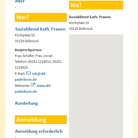
Alter
Wo?
-
Wer?
Sozialdienst kath. Frauen
Kirchplatz 10
Sozialdienst kath. Frauen
33129 Delbrück
Kirchplatz 10
33129 Delbrück
Ansprechperson
Frau Schäfer, Frau Jonat
Telefon: 05251 1219613, 05251
1219625
E-Mail:
ssb@skf-
paderborn.de
Webseite:
www.skf-
paderborn.de
Kursleitung
Anmeldung
Anmeldung erforderlich
-