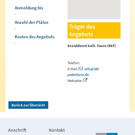
Anmeldung bis
-
Anzahl der Plätze
Träger des
-
Angebots
Kosten des Angebots
-
Sozialdienst kath. Fauen (SkF)
Telefon:
E-Mail:
info@skf-
paderborn.de
Webseite:
Zurück zur Übersicht
Anschrift
Kontakt