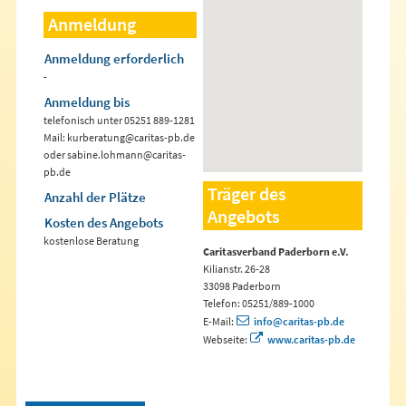
Anmeldung
Anmeldung erforderlich
-
Anmeldung bis
telefonisch unter 05251 889-1281
Mail: kurberatung@caritas-pb.de
oder sabine.lohmann@caritas-
pb.de
Träger des
Anzahl der Plätze
Angebots
Kosten des Angebots
kostenlose Beratung
Caritasverband Paderborn e.V.
Kilianstr. 26-28
33098 Paderborn
Telefon: 05251/889-1000
E-Mail:
info@caritas-pb.de
Webseite:
www.caritas-pb.de