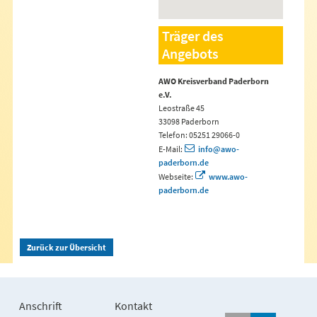
Träger des
Angebots
AWO Kreisverband Paderborn
e.V.
Leostraße 45
33098 Paderborn
Telefon: 05251 29066-0
E-Mail:
info@awo-
paderborn.de
Webseite:
www.awo-
paderborn.de
Zurück zur Übersicht
Anschrift
Kontakt