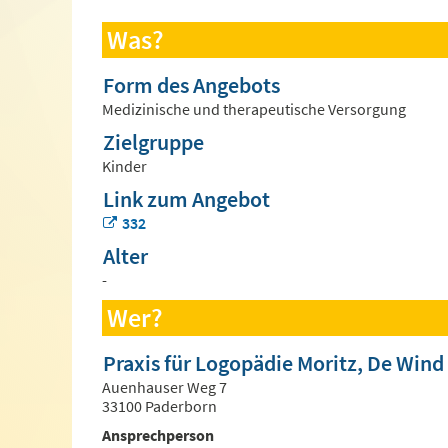
Was?
Form des Angebots
Medizinische und therapeutische Versorgung
Zielgruppe
Kinder
Link zum Angebot
332
Alter
-
Wer?
Praxis für Logopädie Moritz, De Wind
Auenhauser Weg 7
33100 Paderborn
Ansprechperson