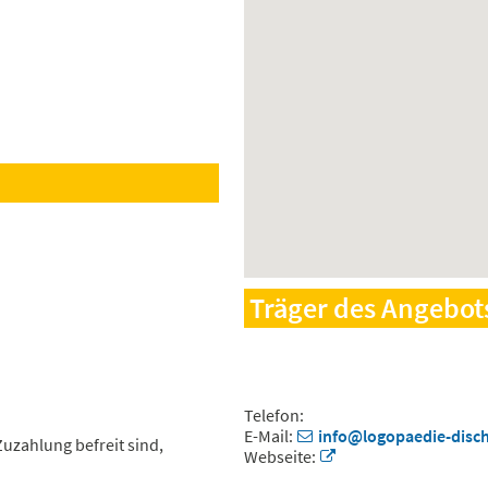
Träger des Angebot
Telefon:
E-Mail:
info@logopaedie-disch
Zuzahlung befreit sind,
Webseite: