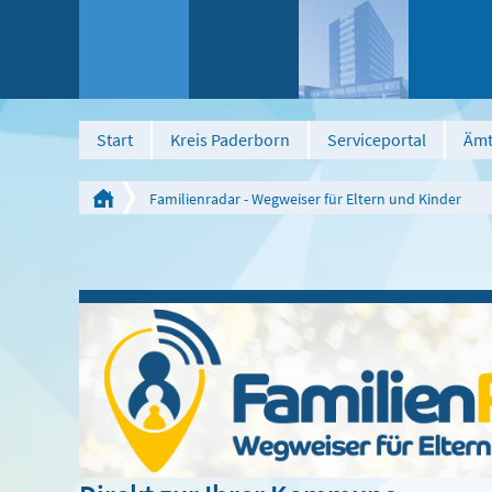
Start
Kreis Paderborn
Serviceportal
Ämt
Familienradar - Wegweiser für Eltern und Kinder