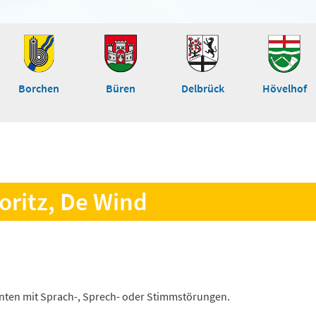
Borchen
Büren
Delbrück
Hövelhof
oritz, De Wind
nten mit Sprach-, Sprech- oder Stimmstörungen.