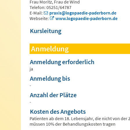
Frau Moritz, Frau de Wind
Telefon: 05251/64787
E-Mail:
praxis@logopaedie-paderborn.de
Webseite:
www.logopaedie-paderborn.de
Kursleitung
Anmeldung
Anmeldung erforderlich
ja
Anmeldung bis
-
Anzahl der Plätze
-
Kosten des Angebots
Patienten ab dem 18. Lebensjahr, die nicht von der 
müssen 10% der Behandlungskosten tragen