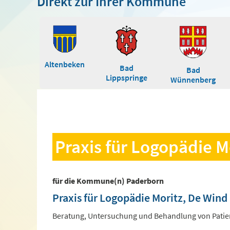
Direkt zur Ihrer Kommune
Altenbeken
Bad
Bad
Lippspringe
Wünnenberg
Praxis für Logopädie M
für die Kommune(n) Paderborn
Praxis für Logopädie Moritz, De Wind
Beratung, Untersuchung und Behandlung von Patie