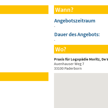
Wann?
Angebotszeitraum
-
Dauer des Angebots:
-
Wo?
Praxis für Logopädie Moritz, De
Auenhauser Weg 7
33100 Paderborn