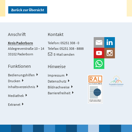
Zurück zur Übersicht
Anschrift
Kontakt
Kreis Paderborn
Telefon: 05251 308 - 0
Aldegreverstraße 10 – 14
Telefax: 05251 308 - 8888
33102 Paderborn
E-Mail senden
Funktionen
Hinweise
Bedienungshilfen
Impressum
Drucken
Datenschutz
Inhaltsverzeichnis
Bildnachweise
Barrierefreiheit
Mediathek
Extranet