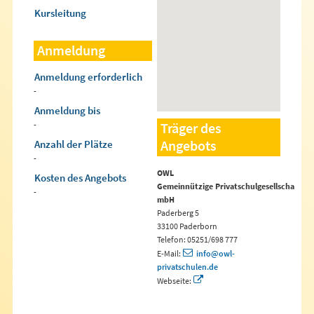
Kursleitung
Anmeldung
Anmeldung erforderlich
-
Anmeldung bis
-
Träger des
Angebots
Anzahl der Plätze
-
OWL
Kosten des Angebots
Gemeinnützige Privatschulgesellschaft
-
mbH
Paderberg 5
33100 Paderborn
Telefon: 05251/698 777
E-Mail:
info@owl-
privatschulen.de
Webseite: