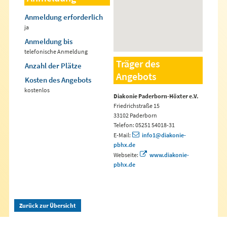
Anmeldung erforderlich
ja
Anmeldung bis
telefonische Anmeldung
Träger des
Anzahl der Plätze
Angebots
Kosten des Angebots
kostenlos
Diakonie Paderborn-Höxter e.V.
Friedrichstraße 15
33102 Paderborn
Telefon: 05251 54018-31
E-Mail:
info1@diakonie-
pbhx.de
Webseite:
www.diakonie-
pbhx.de
Zurück zur Übersicht