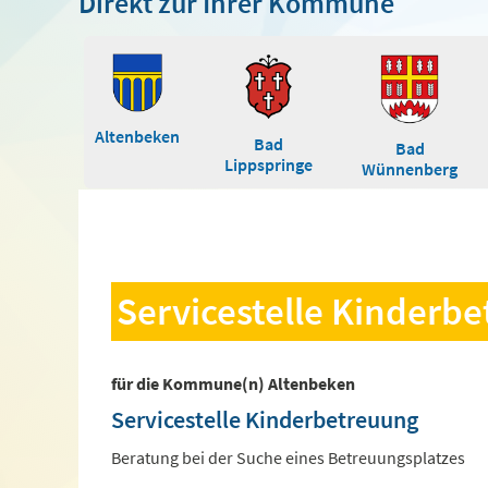
Direkt zur Ihrer Kommune
Altenbeken
Bad
Bad
Lippspringe
Wünnenberg
Servicestelle Kinderb
für die Kommune(n) Altenbeken
Servicestelle Kinderbetreuung
Beratung bei der Suche eines Betreuungsplatzes