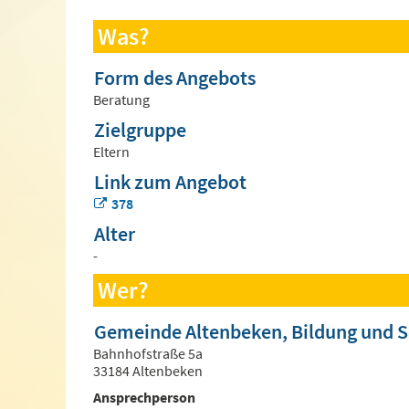
Was?
Form des Angebots
Beratung
Zielgruppe
Eltern
Link zum Angebot
378
Alter
-
Wer?
Gemeinde Altenbeken, Bildung und S
Bahnhofstraße 5a
33184 Altenbeken
Ansprechperson