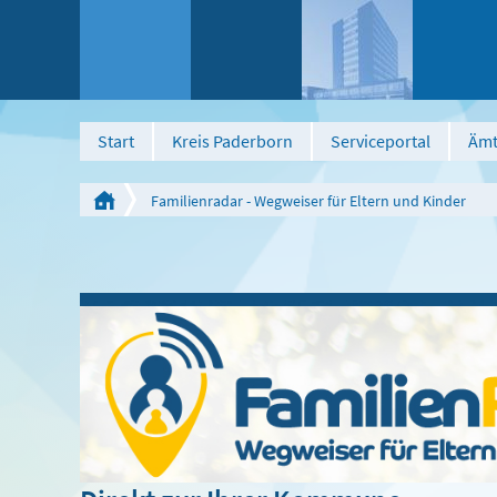
Start
Kreis Paderborn
Serviceportal
Ämt
Familienradar - Wegweiser für Eltern und Kinder