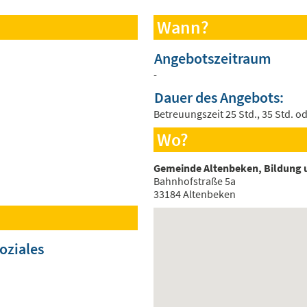
Wann?
Angebotszeitraum
-
Dauer des Angebots:
Betreuungszeit 25 Std., 35 Std. o
Wo?
Gemeinde Altenbeken, Bildung u
Bahnhofstraße 5a
33184 Altenbeken
oziales