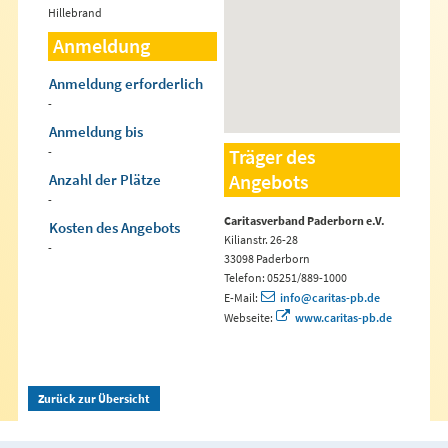
Hillebrand
Anmeldung
Anmeldung erforderlich
-
Anmeldung bis
-
Träger des
Angebots
Anzahl der Plätze
-
Caritasverband Paderborn e.V.
Kosten des Angebots
Kilianstr. 26-28
-
33098 Paderborn
Telefon: 05251/889-1000
E-Mail:
info@caritas-pb.de
Webseite:
www.caritas-pb.de
Zurück zur Übersicht