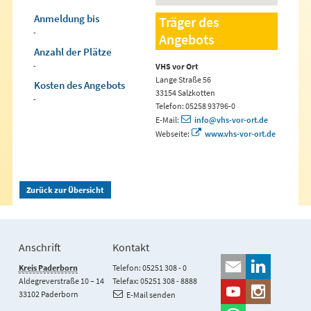
Anmeldung bis
Träger des
-
Angebots
Anzahl der Plätze
-
VHS vor Ort
Lange Straße 56
Kosten des Angebots
33154 Salzkotten
-
Telefon: 05258 93796-0
E-Mail:
info@vhs-vor-ort.de
Webseite:
www.vhs-vor-ort.de
Zurück zur Übersicht
Anschrift
Kontakt
Kreis Paderborn
Telefon: 05251 308 - 0
Aldegreverstraße 10 – 14
Telefax: 05251 308 - 8888
33102 Paderborn
E-Mail senden