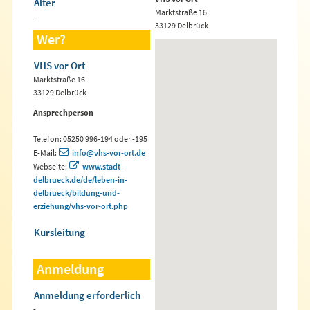
Alter
Marktstraße 16
-
33129 Delbrück
Wer?
VHS vor Ort
Marktstraße 16
33129 Delbrück
Ansprechperson
Telefon: 05250 996-194 oder -195
E-Mail:
info@vhs-vor-ort.de
Webseite:
www.stadt-
delbrueck.de/de/leben-in-
delbrueck/bildung-und-
erziehung/vhs-vor-ort.php
Kursleitung
Anmeldung
Anmeldung erforderlich
-