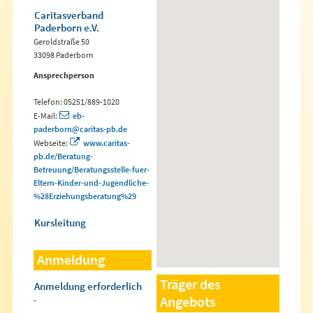
Caritasverband
Paderborn e.V.
Geroldstraße 50
33098 Paderborn
Ansprechperson
Telefon: 05251/889-1020
E-Mail:
eb-
paderborn@caritas-pb.de
Webseite:
www.caritas-
pb.de/Beratung-
Betreuung/Beratungsstelle-fuer-
Eltern-Kinder-und-Jugendliche-
%28Erziehungsberatung%29
Kursleitung
Anmeldung
Träger des
Anmeldung erforderlich
Angebots
-