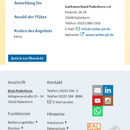
Anmeldung bis
Caritasverband Paderborn e.V.
-
Kilianstr. 26-28
Anzahl der Plätze
33098 Paderborn
-
Telefon: 05251/889-1000
E-Mail:
info@caritas-pb.de
Kosten des Angebots
Webseite:
www.caritas-pb.de
keine
Zurück zur Übersicht
Anschrift
Kontakt
Kreis Paderborn
Telefon: 05251 308 - 0
Aldegreverstraße 10 – 14
Telefax: 05251 308 - 8888
33102 Paderborn
E-Mail senden
Funktionen
Hinweise
Bedienungshilfen
Impressum
Drucken
Datenschutz