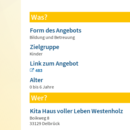
Was?
Form des Angebots
Bildung und Betreuung
Zielgruppe
Kinder
Link zum Angebot
483
Alter
0 bis 6 Jahre
Wer?
Kita Haus voller Leben Westenholz
Boikweg 8
33129 Delbrück