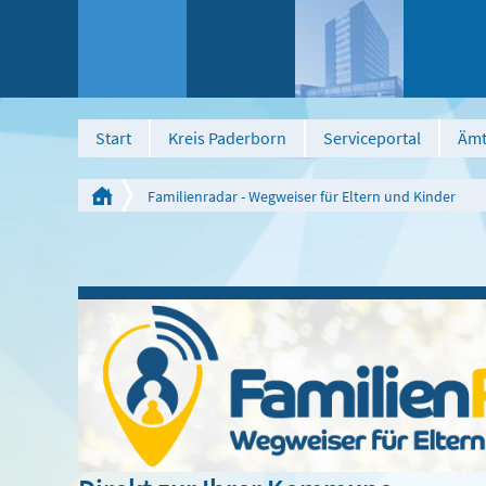
Start
Kreis Paderborn
Serviceportal
Ämt
Familienradar - Wegweiser für Eltern und Kinder