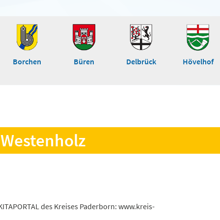
Borchen
Büren
Delbrück
Hövelhof
n Westenholz
s KITAPORTAL des Kreises Paderborn: www.kreis-