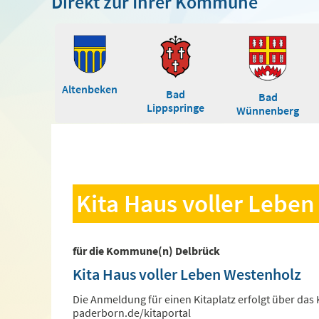
Direkt zur Ihrer Kommune
Altenbeken
Bad
Bad
Lippspringe
Wünnenberg
Kita Haus voller Lebe
für die Kommune(n) Delbrück
Kita Haus voller Leben Westenholz
Die Anmeldung für einen Kitaplatz erfolgt über da
paderborn.de/kitaportal