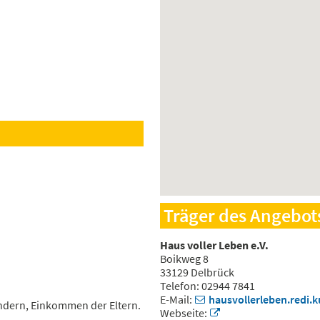
Träger des Angebot
Haus voller Leben e.V.
Boikweg 8
33129 Delbrück
Telefon: 02944 7841
E-Mail:
hausvollerleben.redi.
ndern, Einkommen der Eltern.
Webseite: