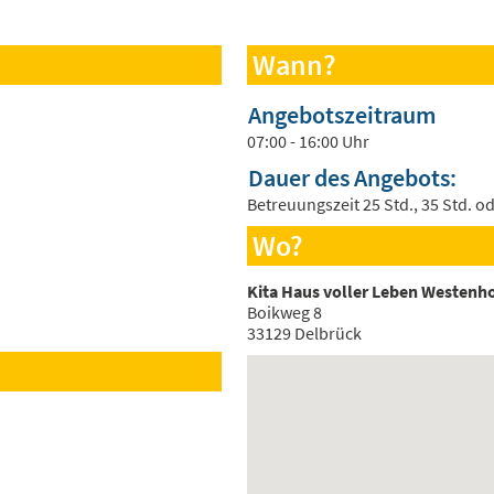
Wann?
Angebotszeitraum
07:00 - 16:00 Uhr
Dauer des Angebots:
Betreuungszeit 25 Std., 35 Std. o
Wo?
Kita Haus voller Leben Westenh
Boikweg 8
33129 Delbrück