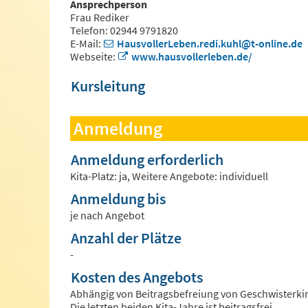
Ansprechperson
Frau Rediker
Telefon: 02944 9791820
E-Mail:
HausvollerLeben.redi.kuhl@t-online.de
Webseite:
www.hausvollerleben.de/
Kursleitung
Anmeldung
Anmeldung erforderlich
Kita-Platz: ja, Weitere Angebote: individuell
Anmeldung bis
je nach Angebot
Anzahl der Plätze
-
Kosten des Angebots
Abhängig von Beitragsbefreiung von Geschwisterki
Die letzten beiden Kita-Jahre ist beitragsfrei.