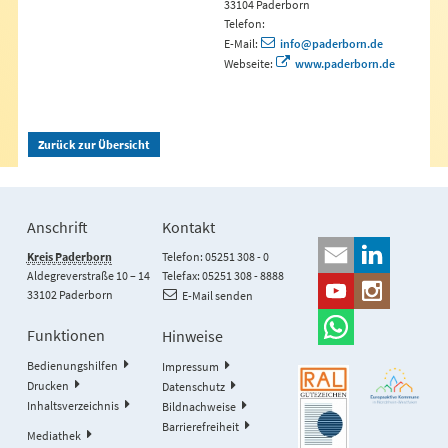
33104 Paderborn
Telefon:
E-Mail:
info@paderborn.de
Webseite:
www.paderborn.de
Zurück zur Übersicht
Anschrift
Kontakt
Kreis Paderborn
Telefon: 05251 308 - 0
Aldegreverstraße 10 – 14
Telefax: 05251 308 - 8888
33102 Paderborn
E-Mail senden
Funktionen
Hinweise
Bedienungshilfen
Impressum
Drucken
Datenschutz
Inhaltsverzeichnis
Bildnachweise
Barrierefreiheit
Mediathek