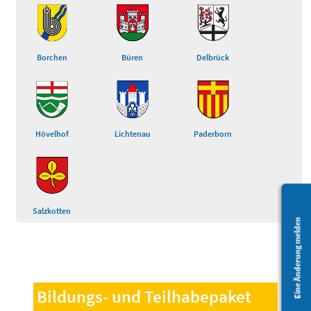
Borchen
Büren
Delbrück
Hövelhof
Lichtenau
Paderborn
Salzkotten
Eine Änderung melden
Bildungs- und Teilhabepaket