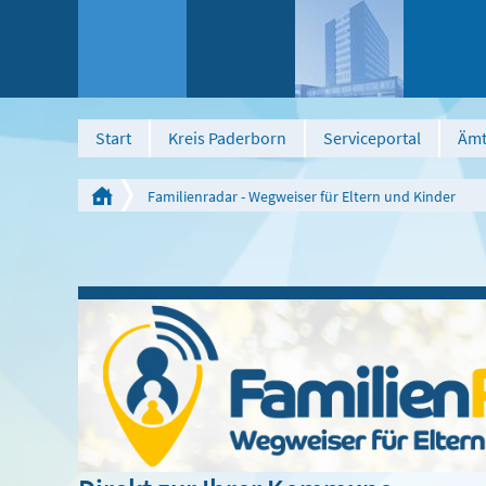
Start
Kreis Paderborn
Serviceportal
Ämt
Familienradar - Wegweiser für Eltern und Kinder