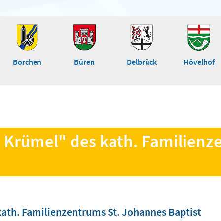
Borchen
Büren
Delbrück
Hövelhof
fé Krümel" des kath. Familien
kath. Familienzentrums St. Johannes Baptist