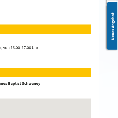
Leichte Sprache
Neues Angebot
, von 16.00  17.00 Uhr
nnes Baptist Schwaney