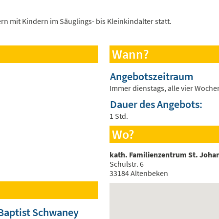
n mit Kindern im Säuglings- bis Kleinkindalter statt.
Wann?
Angebotszeitraum
Immer dienstags, alle vier Wochen
Dauer des Angebots:
1 Std.
Wo?
kath. Familienzentrum St. Joha
Schulstr. 6
33184 Altenbeken
 Baptist Schwaney