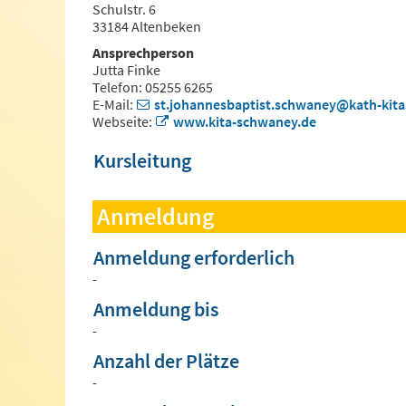
Schulstr. 6
33184 Altenbeken
Ansprechperson
Jutta Finke
Telefon: 05255 6265
E-Mail:
st.johannesbaptist.schwaney@kath-kitas
Webseite:
www.kita-schwaney.de
Kursleitung
Anmeldung
Anmeldung erforderlich
-
Anmeldung bis
-
Anzahl der Plätze
-