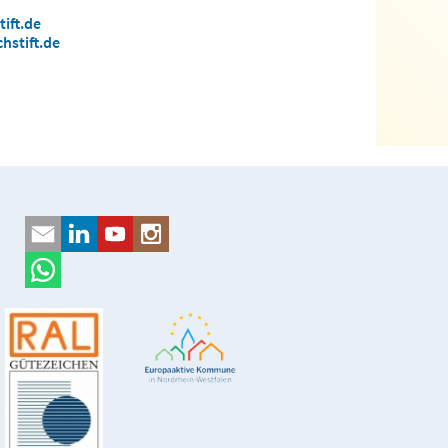
ift.de
hstift.de