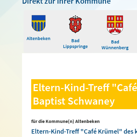
Direkt zur Ihrer Kommune
Altenbeken
Bad
Bad
Lippspringe
Wünnenberg
Eltern-Kind-Treff "Ca
Baptist Schwaney
für die Kommune(n) Altenbeken
Eltern-Kind-Treff "Café Krümel" des 