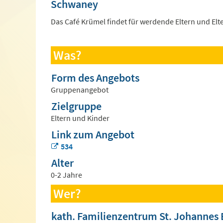
Schwaney
Das Café Krümel findet für werdende Eltern und Elter
Was?
Form des Angebots
Gruppenangebot
Zielgruppe
Eltern und Kinder
Link zum Angebot
534
Alter
0-2 Jahre
Wer?
kath. Familienzentrum St. Johannes