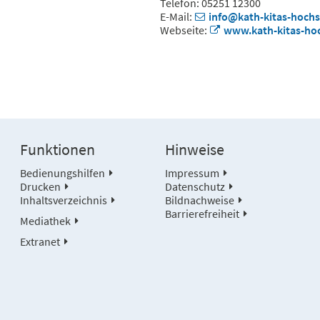
Telefon: 05251 12300
E-Mail:
info@kath-kitas-hochst
Webseite:
www.kath-kitas-hoc
Funktionen
Hinweise
Bedienungshilfen
Impressum
Drucken
Datenschutz
Inhaltsverzeichnis
Bildnachweise
Barrierefreiheit
Mediathek
Extranet