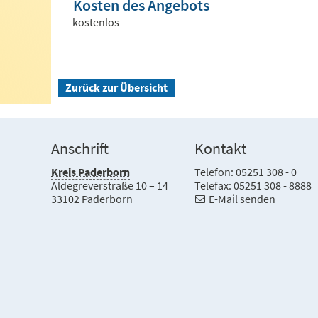
Kosten des Angebots
kostenlos
Zurück zur Übersicht
Anschrift
Kontakt
Kreis Paderborn
Telefon: 05251 308 - 0
Aldegreverstraße 10 – 14
Telefax: 05251 308 - 8888
33102 Paderborn
E-Mail senden