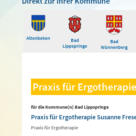
Direkt zur Ihrer Kommune
Altenbeken
Bad
Bad
Lippspringe
Wünnenberg
Praxis für Ergotherapi
für die Kommune(n) Bad Lippspringe
Praxis für Ergotherapie Susanne Fres
Praxis für Ergotherapie