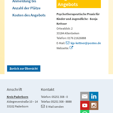
Anmeldung bis
Angebots
Anzahl der Plätze
Psychotherapeutische Praxis für
Kosten des Angebots
Kinder und Jugendliche - Sonja
Kettner
Ortwaldstr. 2
33184 Altenbeken
Telefon: 0176 21626888
E-Mail:
kjp-kettner@posteo.de
Webseite:
Zurück zur Übersicht
Anschrift
Kontakt
Kreis Paderborn
Telefon: 05251 308 - 0
Aldegreverstraße 10 – 14
Telefax: 05251 308 - 8888
33102 Paderborn
E-Mail senden