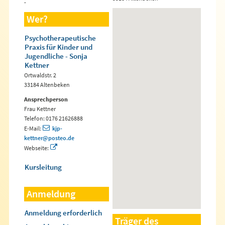
-
Wer?
Psychotherapeutische
Praxis für Kinder und
Jugendliche - Sonja
Kettner
Ortwaldstr. 2
33184 Altenbeken
Ansprechperson
Frau Kettner
Telefon: 0176 21626888
E-Mail:
kjp-
kettner@posteo.de
Webseite:
Kursleitung
Anmeldung
Anmeldung erforderlich
Träger des