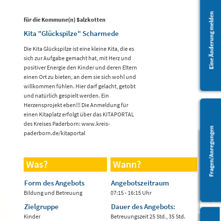
Eine Änderung melden
für die Kommune(n) Salzkotten
Kita "Glückspilze" Scharmede
Die Kita Glückspilze ist eine kleine Kita, die es
sich zur Aufgabe gemacht hat, mit Herz und
positiver Energie den Kinder und deren Eltern
einen Ort zu bieten, an dem sie sich wohl und
willkommen fühlen. Hier darf gelacht, getobt
und natürlich gespielt werden. Ein
Herzensprojekt eben!!! Die Anmeldung für
einen Kitaplatz erfolgt über das KITAPORTAL
des Kreises Paderborn: www.kreis-
Fragen/Anregungen
paderborn.de/kitaportal
Barrierefreiheit
Was?
Wann?
Form des Angebots
Angebotszeitraum
Bildung und Betreuung
07:15 - 16:15 Uhr
Zielgruppe
Dauer des Angebots:
Kinder
Betreuungszeit 25 Std., 35 Std.