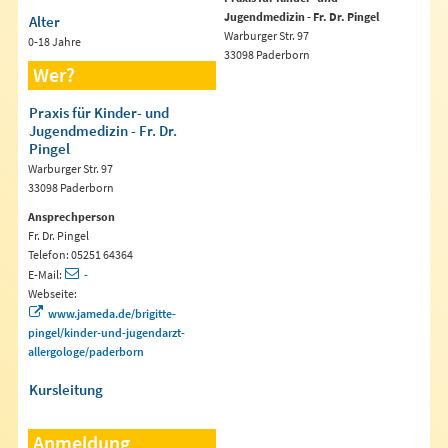
Jugendmedizin - Fr. Dr. Pingel
Alter
Warburger Str. 97
0-18 Jahre
33098 Paderborn
Wer?
Praxis für Kinder- und
Jugendmedizin - Fr. Dr.
Pingel
Warburger Str. 97
33098 Paderborn
Ansprechperson
Fr. Dr. Pingel
Telefon: 05251 64364
E-Mail:
-
Webseite:
www.jameda.de/brigitte-
pingel/kinder-und-jugendarzt-
allergologe/paderborn
Kursleitung
Anmeldung