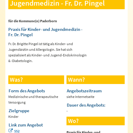
Jugendmedizin - Fr. Dr. Pingel
für die Kommune(n) Paderborn
Praxis für Kinder- und Jugendmedizin -
Fr. Dr. Pingel
Fr. Dr. Brigitte Pingel ist tätig als Kinder- und
Jugendärztin und Allergologin. Sie hat sich
spezialisiert als Kinder- und Jugend-Endokrinologin
& -Diabetologin.
Was?
Wann?
Form des Angebots
Angebotszeitraum
Medizinische und therapeutische
siehe Internetseite
Versorgung
Dauer des Angebots:
Zielgruppe
-
Kinder
Wo?
Link zum Angebot
552
Praxis für Kinder- und