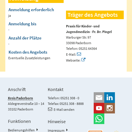
Anmeldung erforderlich
Träger des Angebots
ja
Anmeldung bis
Praxis für Kinder- und
-
Jugendmedizin - Fr. Dr. Pingel
Anzahl der Plätze
Warburger Str. 97
33098 Paderborn
-
Telefon: 05251 64364
Kosten des Angebots
E-Mail:
Eventuelle Zusatzleistungen
Webseite:
Anschrift
Kontakt
Kreis Paderborn
Telefon: 05251 308 - 0
Aldegreverstraße 10 – 14
Telefax: 05251 308 - 8888
33102 Paderborn
E-Mail senden
Funktionen
Hinweise
Bedienungshilfen
Impressum