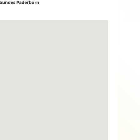
tbundes Paderborn