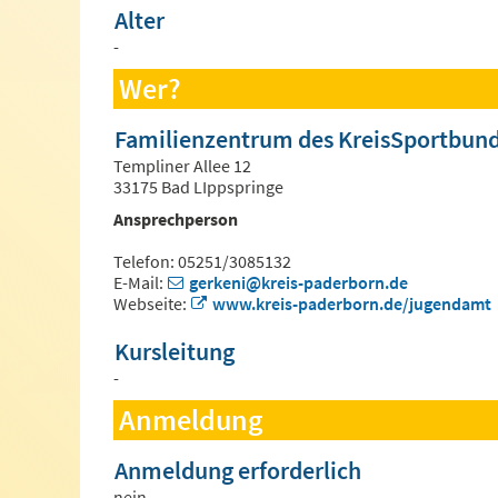
Alter
-
Wer?
Familienzentrum des KreisSportbun
Templiner Allee 12
33175 Bad LIppspringe
Ansprechperson
Telefon: 05251/3085132
E-Mail:
gerkeni@kreis-paderborn.de
Webseite:
www.kreis-paderborn.de/jugendamt
Kursleitung
-
Anmeldung
Anmeldung erforderlich
nein