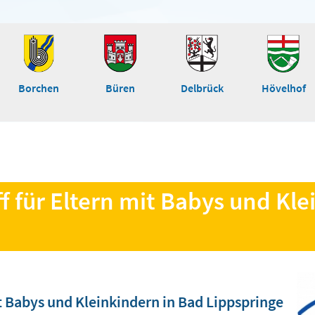
Borchen
Büren
Delbrück
Hövelhof
ff für Eltern mit Babys und Kl
mit Babys und Kleinkindern in Bad Lippspringe