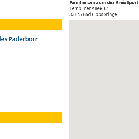
Familienzentrum des KreisSpor
Templiner Allee 12
33175 Bad LIppspringe
des Paderborn