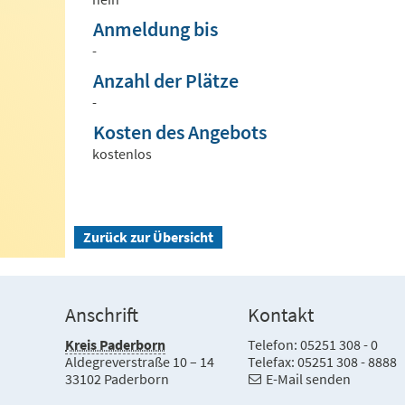
Anmeldung bis
-
Anzahl der Plätze
-
Kosten des Angebots
kostenlos
Zurück zur Übersicht
Anschrift
Kontakt
Kreis Paderborn
Telefon: 05251 308 - 0
Aldegreverstraße 10 – 14
Telefax: 05251 308 - 8888
33102 Paderborn
E-Mail senden