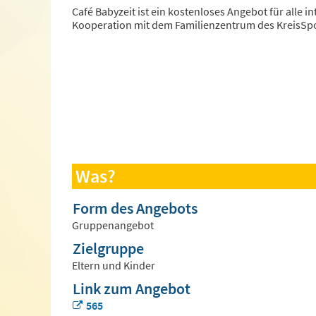
Café Babyzeit ist ein kostenloses Angebot für alle i
Kooperation mit dem Familienzentrum des KreisSp
Was?
Form des Angebots
Gruppenangebot
Zielgruppe
Eltern und Kinder
Link zum Angebot
565