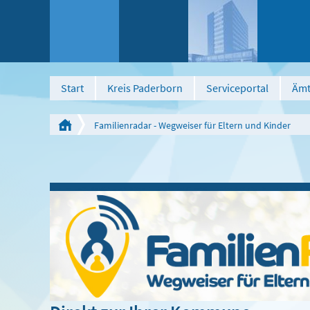
Start
Kreis Paderborn
Serviceportal
Ämt
Familienradar - Wegweiser für Eltern und Kinder