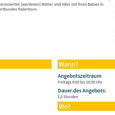
nteressierten (werdenen) Mütter und Väter mit ihren Babies in
ortbundes Paderborn.
Wann?
Angebotszeitraum
Freitags 9:00 bis 10:30 Uhr
Dauer des Angebots:
1,5 Stunden
Wo?