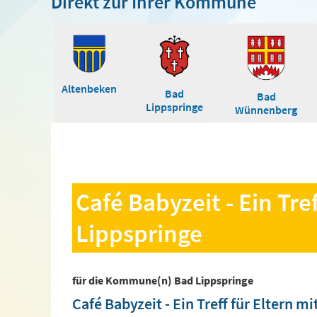
Direkt zur Ihrer Kommune
Altenbeken
Bad
Bad
Lippspringe
Wünnenberg
Café Babyzeit - Ein Tre
Lippspringe
für die Kommune(n) Bad Lippspringe
Café Babyzeit - Ein Treff für Eltern 