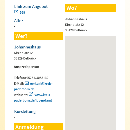
Link zum Angebot
Wo?
568
Johanneshaus
Alter
Kirchplatz 12
-
33129 Delbrück
Wer?
Johanneshaus
Kirchplatz 12
33129 Delbrück
Ansprechperson
Telefon: 05251/3085132
E-Mail:
gerkeni@kreis-
paderborn.de
Webseite:
www.kreis-
paderborn.de/jugendamt
Kursleitung
-
Anmeldung