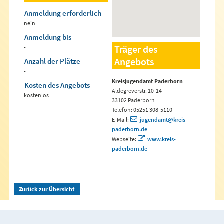
Anmeldung erforderlich
nein
Anmeldung bis
Träger des
-
Angebots
Anzahl der Plätze
-
Kreisjugendamt Paderborn
Kosten des Angebots
Aldegreverstr. 10-14
kostenlos
33102 Paderborn
Telefon: 05251 308-5110
E-Mail:
jugendamt@kreis-
paderborn.de
Webseite:
www.kreis-
paderborn.de
Zurück zur Übersicht