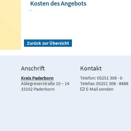
Kosten des Angebots
-
Zurück zur Übersicht
Anschrift
Kontakt
Kreis Paderborn
Telefon: 05251 308 - 0
Aldegreverstraße 10 – 14
Telefax: 05251 308 - 8888
33102 Paderborn
E-Mail senden