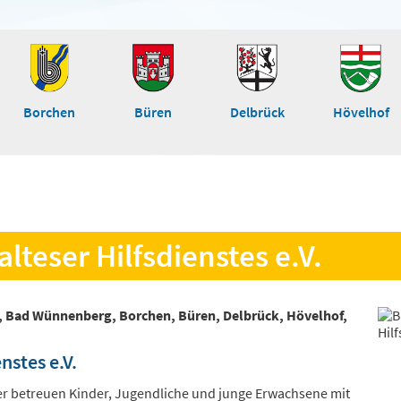
Borchen
Büren
Delbrück
Hövelhof
lteser Hilfsdienstes e.V.
, Bad Wünnenberg, Borchen, Büren, Delbrück, Hövelhof,
nstes e.V.
er betreuen Kinder, Jugendliche und junge Erwachsene mit