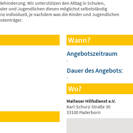
 Behinderung. Wir unterstützen den Alltag in Schulen,
inder und Jugendlichen diesen möglichst selbstständig
nz individuell, je nachdem was die Kinder und Jugendlichen
stenträger.
Wann?
Angebotszeitraum
-
Dauer des Angebots:
-
Wo?
Malteser Hilfsdienst e.V.
Karl-Schurz-Straße 30
33100 Paderborn