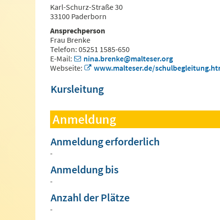
Karl-Schurz-Straße 30
33100 Paderborn
Ansprechperson
Frau Brenke
Telefon: 05251 1585-650
E-Mail:
nina.brenke@malteser.org
Webseite:
www.malteser.de/schulbegleitung.ht
Kursleitung
Anmeldung
Anmeldung erforderlich
-
Anmeldung bis
-
Anzahl der Plätze
-