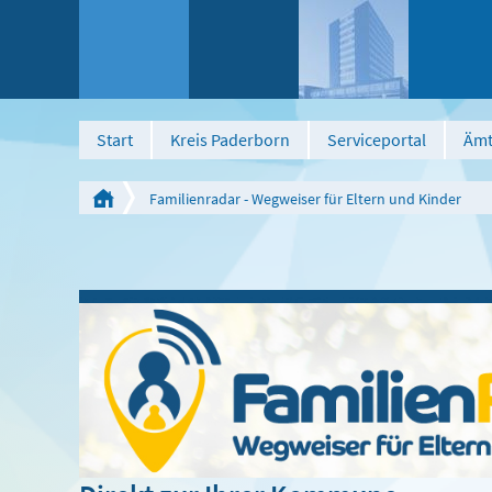
Start
Kreis Paderborn
Serviceportal
Ämt
Familienradar - Wegweiser für Eltern und Kinder