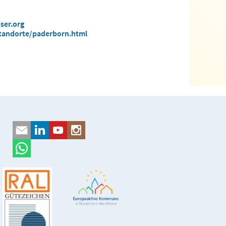
ser.org
tandorte/paderborn.html