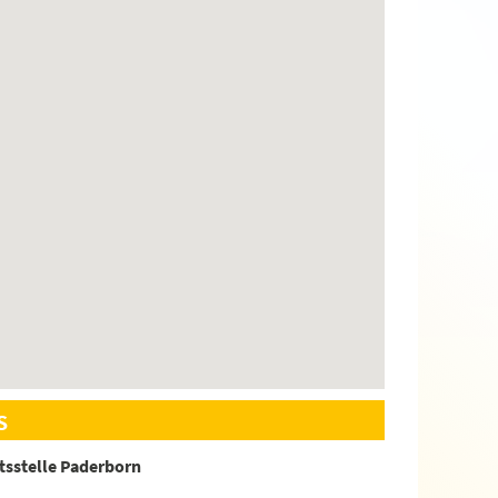
s
ftsstelle Paderborn