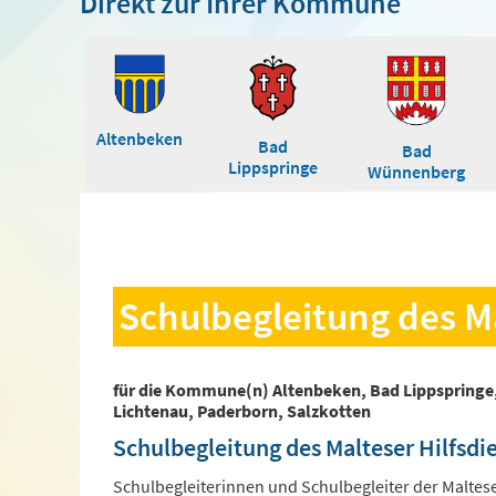
Direkt zur Ihrer Kommune
Altenbeken
Bad
Bad
Lippspringe
Wünnenberg
Schulbegleitung des Ma
für die Kommune(n) Altenbeken, Bad Lippspringe
Lichtenau, Paderborn, Salzkotten
Schulbegleitung des Malteser Hilfsdie
Schulbegleiterinnen und Schulbegleiter der Maltes