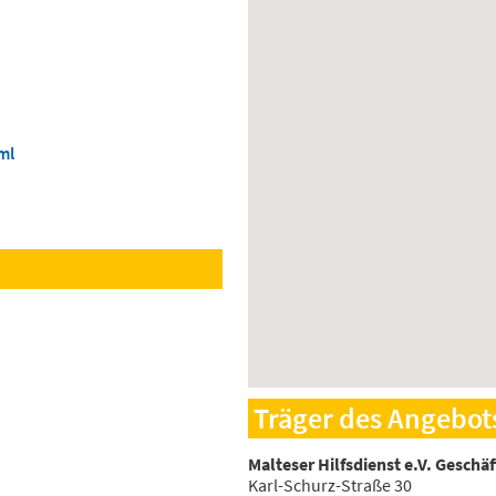
ml
Träger des Angebot
Malteser Hilfsdienst e.V. Geschä
Karl-Schurz-Straße 30