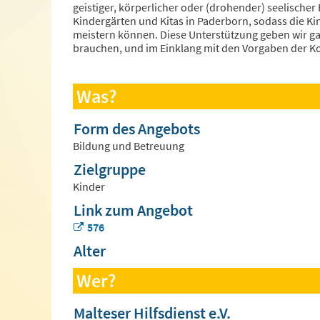
geistiger, körperlicher oder (drohender) seelischer
Kindergärten und Kitas in Paderborn, sodass die K
meistern können. Diese Unterstützung geben wir ga
brauchen, und im Einklang mit den Vorgaben der Ko
Was?
Form des Angebots
Bildung und Betreuung
Zielgruppe
Kinder
Link zum Angebot
576
Alter
Wer?
Malteser Hilfsdienst e.V.