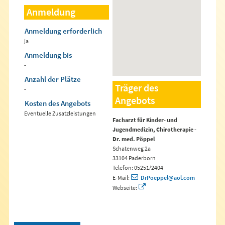
Anmeldung
Anmeldung erforderlich
ja
Anmeldung bis
-
Anzahl der Plätze
Träger des
-
Angebots
Kosten des Angebots
Eventuelle Zusatzleistungen
Facharzt für Kinder- und
Jugendmedizin, Chirotherapie -
Dr. med. Pöppel
Schatenweg 2a
33104 Paderborn
Telefon: 05251/2404
E-Mail:
DrPoeppel@aol.com
Webseite: