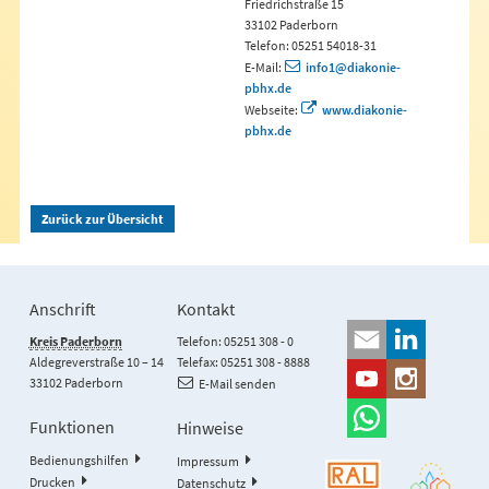
Friedrichstraße 15
33102 Paderborn
Telefon: 05251 54018-31
E-Mail:
info1@diakonie-
pbhx.de
Webseite:
www.diakonie-
pbhx.de
Zurück zur Übersicht
Anschrift
Kontakt
Kreis Paderborn
Telefon: 05251 308 - 0
Aldegreverstraße 10 – 14
Telefax: 05251 308 - 8888
33102 Paderborn
E-Mail senden
Funktionen
Hinweise
Bedienungshilfen
Impressum
Drucken
Datenschutz