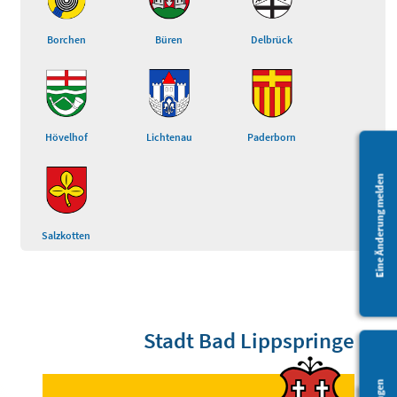
Borchen
Büren
Delbrück
Hövelhof
Lichtenau
Paderborn
Eine Änderung melden
Salzkotten
Stadt Bad Lippspringe