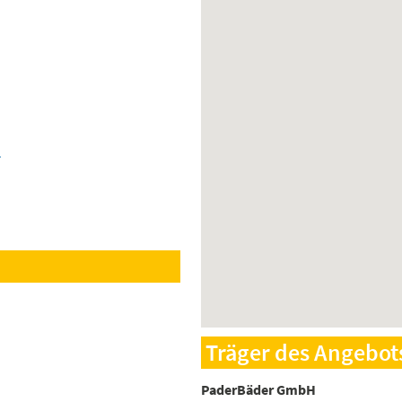
-
Träger des Angebot
PaderBäder GmbH