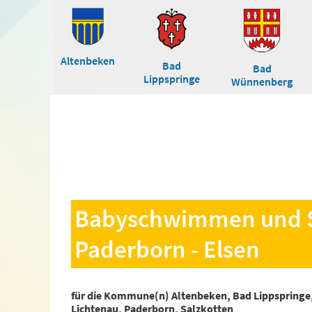
Altenbeken
Bad
Bad
Lippspringe
Wünnenberg
Babyschwimmen und S
Paderborn - Elsen
für die Kommune(n) Altenbeken, Bad Lippspringe
Lichtenau, Paderborn, Salzkotten