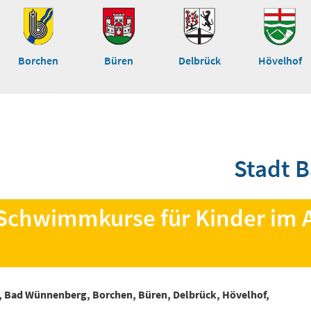
Borchen
Büren
Delbrück
Hövelhof
Stadt B
chwimmkurse für Kinder im A
, Bad Wünnenberg, Borchen, Büren, Delbrück, Hövelhof,