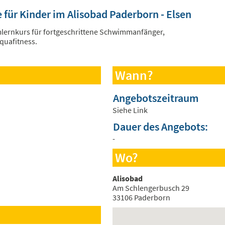
r Kinder im Alisobad Paderborn - Elsen
lernkurs für fortgeschrittene Schwimmanfänger,
quafitness.
Wann?
Angebotszeitraum
Siehe Link
Dauer des Angebots:
-
Wo?
Alisobad
Am Schlengerbusch 29
33106 Paderborn