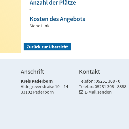
Anzahl der Plätze
-
Kosten des Angebots
Siehe Link
Zurück zur Übersicht
Anschrift
Kontakt
Kreis Paderborn
Telefon: 05251 308 - 0
Aldegreverstraße 10 – 14
Telefax: 05251 308 - 8888
33102 Paderborn
E-Mail senden