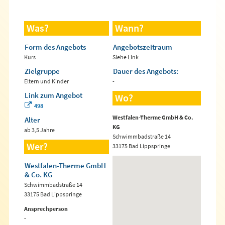
Was?
Wann?
Form des Angebots
Angebotszeitraum
Kurs
Siehe Link
Zielgruppe
Dauer des Angebots:
Eltern und Kinder
-
Link zum Angebot
Wo?
498
Westfalen-Therme GmbH & Co.
Alter
KG
ab 3,5 Jahre
Schwimmbadstraße 14
Wer?
33175 Bad Lippspringe
Westfalen-Therme GmbH
& Co. KG
Schwimmbadstraße 14
33175 Bad Lippspringe
Ansprechperson
-