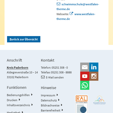
schwimmschule@westfalen-
therme.de
Webseite:
www.westfalen-
therme.de
Zurück zur Übersicht
Anschrift
Kontakt
Kreis Paderborn
Telefon: 05251 308 - 0
Aldegreverstraße 10 – 14
Telefax: 05251 308 - 8888
33102 Paderborn
E-Mail senden
Funktionen
Hinweise
Bedienungshilfen
Impressum
Drucken
Datenschutz
Inhaltsverzeichnis
Bildnachweise
Barrierefreiheit
Mediathek