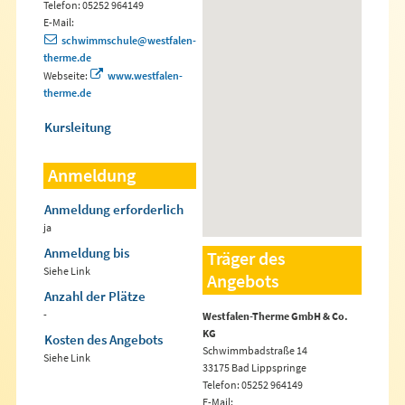
Telefon: 05252 964149
E-Mail:
schwimmschule@westfalen-
therme.de
Webseite:
www.westfalen-
therme.de
Kursleitung
Anmeldung
Anmeldung erforderlich
ja
Anmeldung bis
Träger des
Siehe Link
Angebots
Anzahl der Plätze
-
Westfalen-Therme GmbH & Co.
KG
Kosten des Angebots
Schwimmbadstraße 14
Siehe Link
33175 Bad Lippspringe
Telefon: 05252 964149
E-Mail: