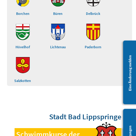
Borchen
Büren
Delbrück
Hövelhof
Lichtenau
Paderborn
Eine Änderung melden
Salzkotten
Stadt Bad Lippspringe
Schwimmkurse der