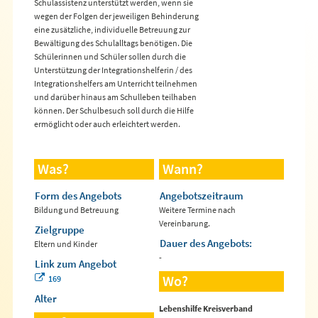
Schulassistenz unterstützt werden, wenn sie
wegen der Folgen der jeweiligen Behinderung
eine zusätzliche, individuelle Betreuung zur
Bewältigung des Schulalltags benötigen. Die
Schülerinnen und Schüler sollen durch die
Unterstützung der Integrationshelferin / des
Integrationshelfers am Unterricht teilnehmen
und darüber hinaus am Schulleben teilhaben
können. Der Schulbesuch soll durch die Hilfe
ermöglicht oder auch erleichtert werden.
Was?
Wann?
Form des Angebots
Angebotszeitraum
Bildung und Betreuung
Weitere Termine nach
Vereinbarung.
Zielgruppe
Dauer des Angebots:
Eltern und Kinder
-
Link zum Angebot
Wo?
169
Alter
Lebenshilfe Kreisverband