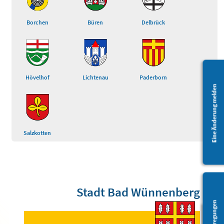
Borchen
Büren
Delbrück
Hövelhof
Lichtenau
Paderborn
Eine Änderung melden
Salzkotten
Stadt Bad Wünnenberg