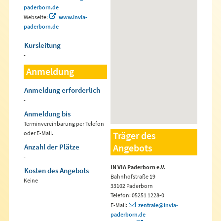
paderborn.de
Webseite:
www.invia-
paderborn.de
Kursleitung
-
Anmeldung
Anmeldung erforderlich
-
Anmeldung bis
Terminvereinbarung per Telefon
oder E-Mail.
Träger des
Angebots
Anzahl der Plätze
-
IN VIA Paderborn e.V.
Kosten des Angebots
Bahnhofstraße 19
Keine
33102 Paderborn
Telefon: 05251 1228-0
E-Mail:
zentrale@invia-
paderborn.de