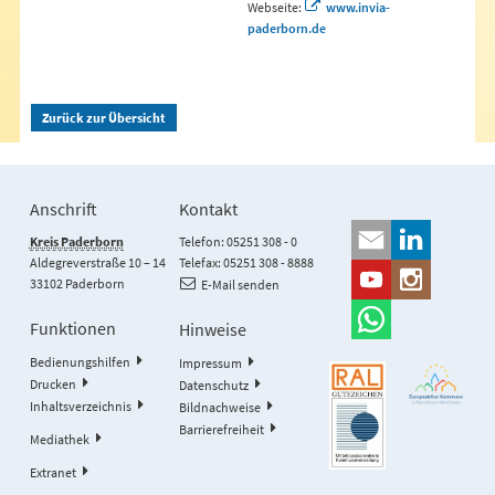
Webseite:
www.invia-
paderborn.de
Zurück zur Übersicht
Anschrift
Kontakt
Kreis Paderborn
Telefon: 05251 308 - 0
Aldegreverstraße 10 – 14
Telefax: 05251 308 - 8888
33102 Paderborn
E-Mail senden
Funktionen
Hinweise
Bedienungshilfen
Impressum
Drucken
Datenschutz
Inhaltsverzeichnis
Bildnachweise
Barrierefreiheit
Mediathek
Extranet