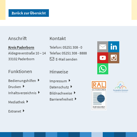
Zurück zur Übersicht
Anschrift
Kontakt
Kreis Paderborn
Telefon: 05251 308 - 0
Aldegreverstraße 10 – 14
Telefax: 05251 308 - 8888
33102 Paderborn
E-Mail senden
Funktionen
Hinweise
Bedienungshilfen
Impressum
Drucken
Datenschutz
Inhaltsverzeichnis
Bildnachweise
Barrierefreiheit
Mediathek
Extranet