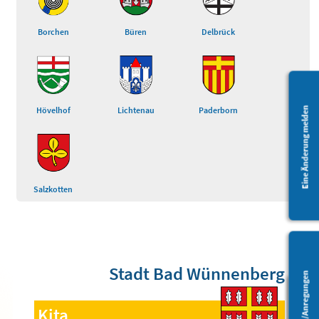
Borchen
Büren
Delbrück
Hövelhof
Lichtenau
Paderborn
Eine Änderung melden
Salzkotten
Stadt Bad Wünnenberg
Fragen/Anregungen
Kita